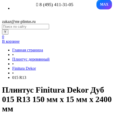
8 (495) 411-31-05
MAX
zakaz@mr-plintus.ru
0
В корзине
Главная страница
•
Плинтус деревянный
•
Finitura Dekor
•
015 R13
Плинтус Finitura Dekor Дуб
015 R13 150 мм х 15 мм х 2400
мм