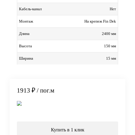
Нет
Кабель-канал
На крепеж Fin Dek
Монтаж
2400 мм
Длина
150 мм
Высота
15 мм
Ширина
1913 ₽
/ пог.м
В корзину
Купить в 1 клик