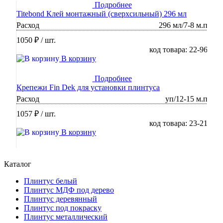
Подробнее
Titebond Клей монтажный (сверхсильный) 296 мл
Расход
296 мл/7-8 м.п
1050 ₽
/ шт.
код товара: 22-96
В корзину
Подробнее
Крепежи Fin Dek для установки плинтуса
Расход
уп/12-15 м.п
1057 ₽
/ шт.
код товара: 23-21
В корзину
Каталог
Плинтус белый
Плинтус МДФ под дерево
Плинтус деревянный
Плинтус под покраску
Плинтус металлический