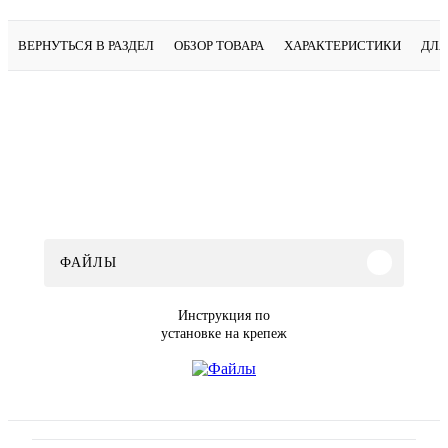
ВЕРНУТЬСЯ В РАЗДЕЛ
ОБЗОР ТОВАРА
ХАРАКТЕРИСТИКИ
ДЛЯ
ФАЙЛЫ
Инструкция по
установке на крепеж