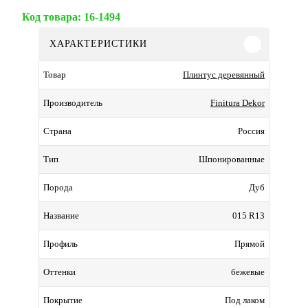
Код товара:
16-1494
ХАРАКТЕРИСТИКИ
Плинтус деревянный
Товар
Finitura Dekor
Производитель
Россия
Страна
Шпонированные
Тип
Дуб
Порода
015 R13
Название
Прямой
Профиль
бежевые
Оттенки
Под лаком
Покрытие