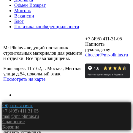
Обмен-Возврат
Монтаж
Вакансии
Блог
Политика конфиденциальности
+7 (495) 411-31-05
Написать
Mr Plintus - ведущий поставщик
руководству
строительных материалов для ремонта
director@mr-plintus.ru
и отделки. Все права защищены.
Наш адрес: 115162, г. Москва, Мытная
улица д.54, цокольный этаж.
Посмотреть на карте
Обратная связь
+7 (495) 411 31 05
mail@mr-plintus.ru
Сравнение
Корзина
Заказать установку