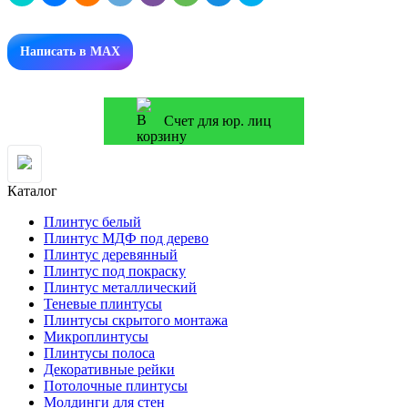
Написать в MAX
Счет для юр. лиц
Каталог
Плинтус белый
Плинтус МДФ под дерево
Плинтус деревянный
Плинтус под покраску
Плинтус металлический
Теневые плинтусы
Плинтусы скрытого монтажа
Микроплинтусы
Плинтусы полоса
Декоративные рейки
Потолочные плинтусы
Молдинги для стен