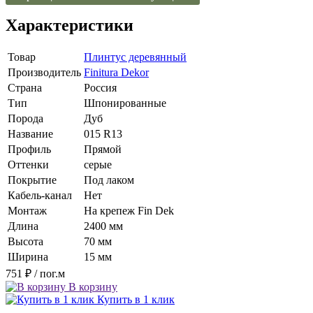
Характеристики
Товар
Плинтус деревянный
Производитель
Finitura Dekor
Страна
Россия
Тип
Шпонированные
Порода
Дуб
Название
015 R13
Профиль
Прямой
Оттенки
серые
Покрытие
Под лаком
Кабель-канал
Нет
Монтаж
На крепеж Fin Dek
Длина
2400 мм
Высота
70 мм
Ширина
15 мм
751 ₽
/ пог.м
В корзину
Купить в 1 клик