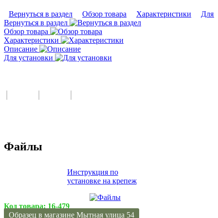
Вернуться в раздел
Обзор товара
Характеристики
Для 
Вернуться в раздел
Обзор товара
Характеристики
Описание
Для установки
Файлы
Инструкция по
установке на крепеж
Код товара:
16-479
Образец в магазине Мытная улица 54