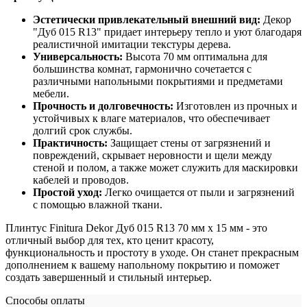
Эстетически привлекательный внешний вид:
Декор
"Дуб 015 R13" придает интерьеру тепло и уют благодаря
реалистичной имитации текстуры дерева.
Универсальность:
Высота 70 мм оптимальна для
большинства комнат, гармонично сочетается с
различными напольными покрытиями и предметами
мебели.
Прочность и долговечность:
Изготовлен из прочных и
устойчивых к влаге материалов, что обеспечивает
долгий срок службы.
Практичность:
Защищает стены от загрязнений и
повреждений, скрывает неровности и щели между
стеной и полом, а также может служить для маскировки
кабелей и проводов.
Простой уход:
Легко очищается от пыли и загрязнений
с помощью влажной ткани.
Плинтус Finitura Dekor Дуб 015 R13 70 мм х 15 мм - это
отличный выбор для тех, кто ценит красоту,
функциональность и простоту в уходе. Он станет прекрасным
дополнением к вашему напольному покрытию и поможет
создать завершенный и стильный интерьер.
Способы оплаты