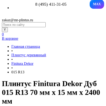
8 (495) 411-31-05
MAX
zakaz@mr-plintus.ru
0
В корзине
Главная страница
•
Плинтус деревянный
•
Finitura Dekor
•
015 R13
Плинтус Finitura Dekor Дуб
015 R13 70 мм х 15 мм х 2400
мм