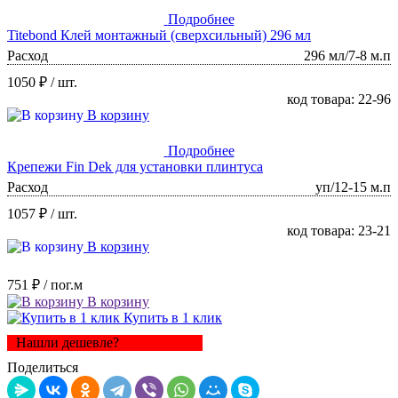
Подробнее
Titebond Клей монтажный (сверхсильный) 296 мл
Расход
296 мл/7-8 м.п
1050 ₽
/ шт.
код товара: 22-96
В корзину
Подробнее
Крепежи Fin Dek для установки плинтуса
Расход
уп/12-15 м.п
1057 ₽
/ шт.
код товара: 23-21
В корзину
751 ₽
/ пог.м
В корзину
Купить в 1 клик
Нашли дешевле?
Поделиться