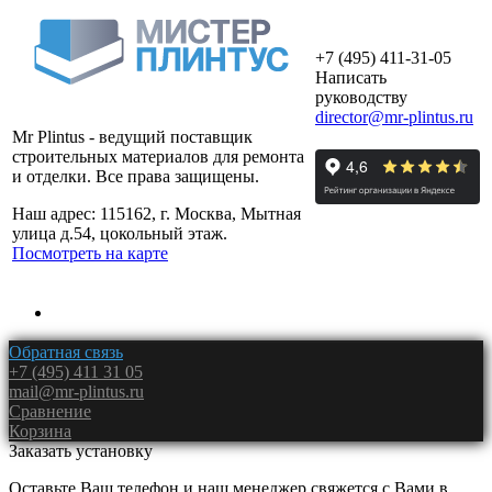
+7 (495) 411-31-05
Написать
руководству
director@mr-plintus.ru
Mr Plintus - ведущий поставщик
строительных материалов для ремонта
и отделки. Все права защищены.
Наш адрес: 115162, г. Москва, Мытная
улица д.54, цокольный этаж.
Посмотреть на карте
Обратная связь
+7 (495) 411 31 05
mail@mr-plintus.ru
Сравнение
Корзина
Заказать установку
Оставьте Ваш телефон и наш менеджер свяжется с Вами в