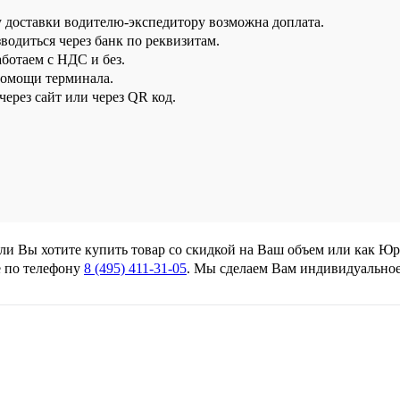
у доставки водителю-экспедитору возможна доплата.
водиться через банк по реквизитам.
аботаем с НДС и без.
помощи терминала.
ерез сайт или через QR код.
сли Вы хотите купить товар со скидкой на Ваш объем или как Ю
 по телефону
8 (495) 411-31-05
. Мы сделаем Вам индивидуально