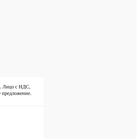
р. Лицо с НДС,
е предложение.