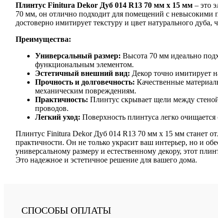
Плинтус Finitura Dekor Дуб 014 R13 70 мм х 15 мм
– это 
70 мм, он отлично подходит для помещений с невысокими п
достоверно имитирует текстуру и цвет натурального дуба, 
Преимущества:
Универсальный размер:
Высота 70 мм идеально подх
функциональным элементом.
Эстетичный внешний вид:
Декор точно имитирует на
Прочность и долговечность:
Качественные материалы
механическим повреждениям.
Практичность:
Плинтус скрывает щели между стеной 
проводов.
Легкий уход:
Поверхность плинтуса легко очищается о
Плинтус Finitura Dekor Дуб 014 R13 70 мм х 15 мм станет 
практичности. Он не только украсит ваш интерьер, но и о
универсальному размеру и естественному декору, этот плин
Это надежное и эстетичное решение для вашего дома.
СПОСОБЫ ОПЛАТЫ