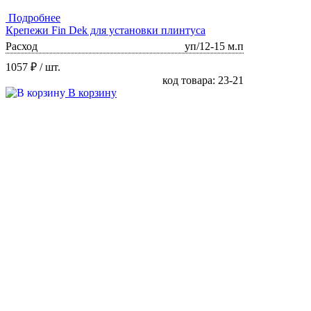
Подробнее
Крепежи Fin Dek для установки плинтуса
Расход
уп/12-15 м.п
1057 ₽
/ шт.
код товара: 23-21
В корзину