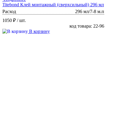
Titebond Клей монтажный (сверхсильный) 296 мл
Расход
296 мл/7-8 м.п
1050 ₽
/ шт.
код товара: 22-96
В корзину