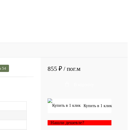
855 ₽
/ пог.м
а 54
В корзину
Купить в 1 клик
Нашли дешевле?