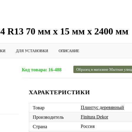
4 R13 70 мм х 15 мм х 2400 мм
ИКИ
ДЛЯ УСТАНОВКИ
ОПИСАНИЕ
Код товара:
16-488
Образец в магазине Мытная улиц
ХАРАКТЕРИСТИКИ
Плинтус деревянный
Товар
Finitura Dekor
Производитель
Россия
Страна