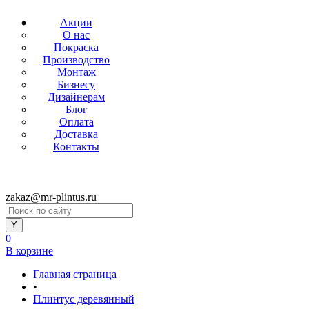
Акции
О нас
Покраска
Производство
Монтаж
Бизнесу
Дизайнерам
Блог
Оплата
Доставка
Контакты
zakaz@mr-plintus.ru
0
В корзине
Главная страница
•
Плинтус деревянный