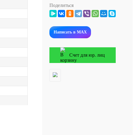
Поделиться
Написать в MAX
Счет для юр. лиц