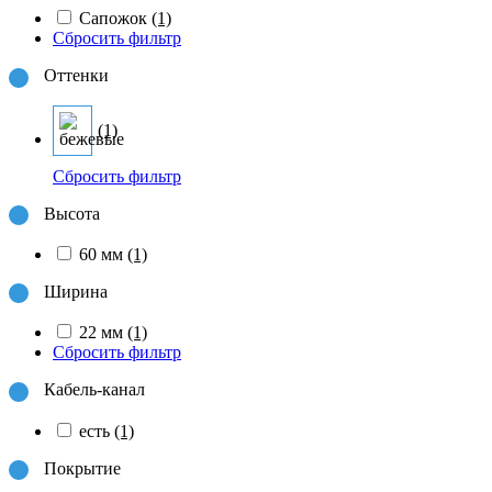
Сапожок
(1)
Сбросить фильтр
Оттенки
(1)
Сбросить фильтр
Высота
60 мм
(1)
Ширина
22 мм
(1)
Сбросить фильтр
Кабель-канал
есть
(1)
Покрытие