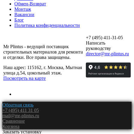
Обмен-Возврат
Монтаж
Вакансии
Блог
Политика конфиденциальности
+7 (495) 411-31-05
Написать
Mr Plintus - ведущий поставщик
руководству
строительных материалов для ремонта
director@mr-plintus.ru
и отделки. Все права защищены.
Наш адрес: 115162, г. Москва, Мытная
улица д.54, цокольный этаж.
Посмотреть на карте
Обратная связь
+7 (495) 411 31 05
mail@mr-plintus.ru
Сравнение
Корзина
Заказать установку