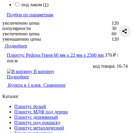
под лаком
(1)
Подбор по параметрам
увеличению цены
120
популярности
30
увеличению цены
60
уменьшению цены
120
Подробнее
Плинтус Pedross Гевея 60 мм х 22 мм х 2500 мм
370 ₽
/
пог.м
код товара: 16-74
В корзину
Подробнее
Купить в 1 клик
Сравнение
Каталог
Плинтус белый
Плинтус МДФ под дерево
Плинтус деревянный
Плинтус под покраску
Плинтус металлический