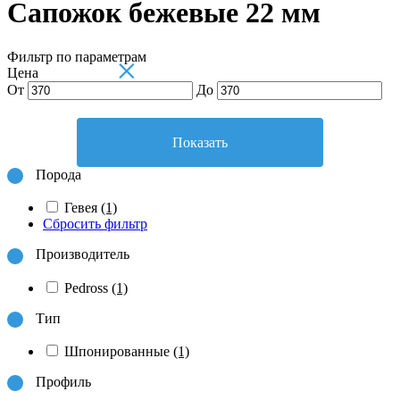
Сапожок бежевые 22 мм
Фильтр по параметрам
×
Цена
От
До
Показать
Порода
Гевея
(1)
Сбросить фильтр
Производитель
Pedross
(1)
Тип
Шпонированные
(1)
Профиль