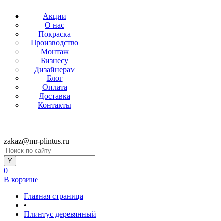
Акции
О нас
Покраска
Производство
Монтаж
Бизнесу
Дизайнерам
Блог
Оплата
Доставка
Контакты
zakaz@mr-plintus.ru
0
В корзине
Главная страница
•
Плинтус деревянный