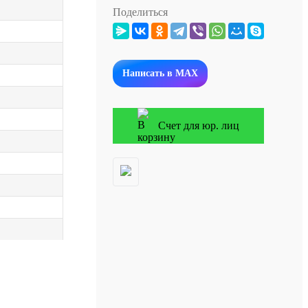
Поделиться
Написать в MAX
Счет для юр. лиц