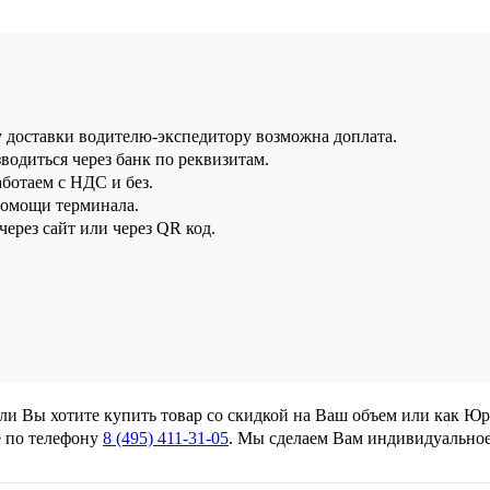
у доставки водителю-экспедитору возможна доплата.
водиться через банк по реквизитам.
аботаем с НДС и без.
помощи терминала.
ерез сайт или через QR код.
сли Вы хотите купить товар со скидкой на Ваш объем или как Ю
 по телефону
8 (495) 411-31-05
. Мы сделаем Вам индивидуально