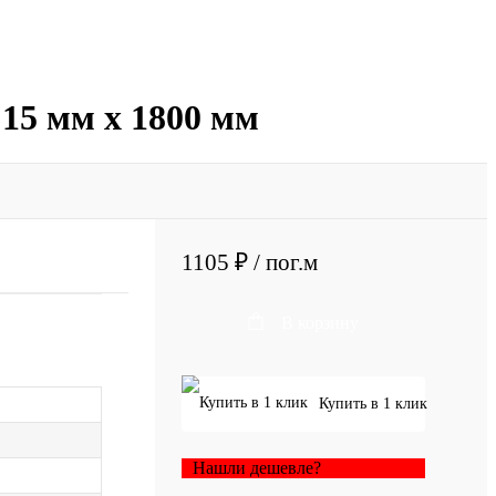
 15 мм х 1800 мм
1105 ₽
/ пог.м
В корзину
Купить в 1 клик
Нашли дешевле?