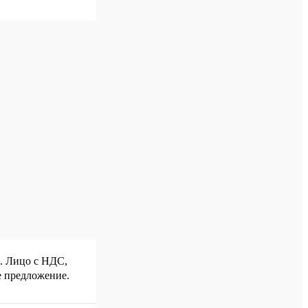
р. Лицо с НДС,
е предложение.