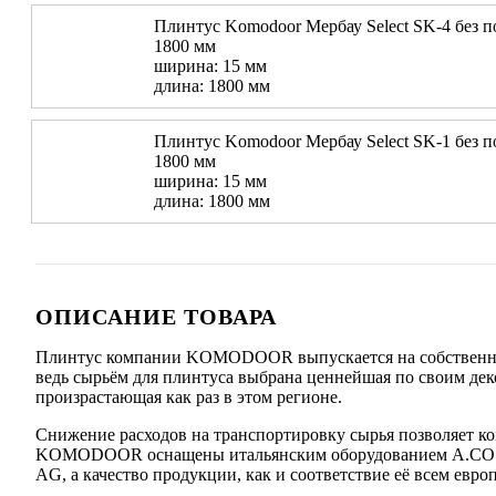
Плинтус Komodoor Мербау Select SK-4 без п
1800 мм
ширина: 15 мм
длина: 1800 мм
Плинтус Komodoor Мербау Select SK-1 без п
1800 мм
ширина: 15 мм
длина: 1800 мм
ОПИСАНИЕ ТОВАРА
Плинтус компании KOMODOOR выпускается на собственной 
ведь сырьём для плинтуса выбрана ценнейшая по своим дек
произрастающая как раз в этом регионе.
Снижение расходов на транспортировку сырья позволяет к
KOMODOOR оснащены итальянским оборудованием A.COSTA
AG, а качество продукции, как и соответствие её всем ев