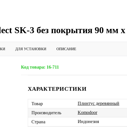
ct SK-3 без покрытия 90 мм х
ИКИ
ДЛЯ УСТАНОВКИ
ОПИСАНИЕ
Код товара:
16-711
ХАРАКТЕРИСТИКИ
Плинтус деревянный
Товар
Komodoor
Производитель
Индонезия
Страна