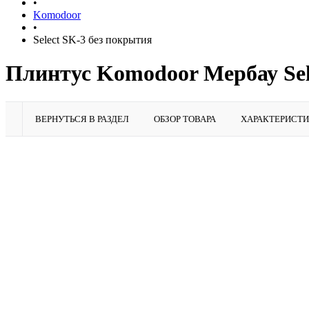
•
Komodoor
•
Select SK-3 без покрытия
Плинтус Komodoor Мербау Sele
ВЕРНУТЬСЯ В РАЗДЕЛ
ОБЗОР ТОВАРА
ХАРАКТЕРИСТ