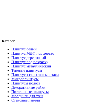
Каталог
Плинтус белый
Плинтус МДФ под дерево
Плинтус деревянный
Плинтус под покраску
Плинтус металлический
Теневые плинтусы
Плинтусы скрытого монтажа
Микроплинтусы
Плинтусы полоса
Декоративные рейки
Потолочные плинтусы
Молдинги для стен
Стеновые панели