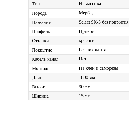
Из массива
Тип
Мербау
Порода
Select SK-3 без покрытия
Название
Прямой
Профиль
красные
Оттенки
Без покрытия
Покрытие
Нет
Кабель-канал
На клей и саморезы
Монтаж
1800 мм
Длина
90 мм
Высота
15 мм
Ширина