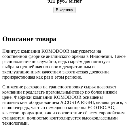
921
руб./
м.пог
В корзину
Описание товара
Плинтус компании KOMODOOR выпускается на
собственной фабрике английского бренда в Индонезии. Такое
расположение не случайно, ведь сырьём для плинтуса
выбрана ценнейшая по своим декоративным и
эксплуатационным качествам экзотическая древесина,
произрастающая как раз в этом регионе.
Снижение расходов на транспортировку сырья позволяет
компании предлагать премиальныйтовар по более низкой
цене. Фабрики компании KOMODOOR оснащены
итальянским оборудованием A.COSTA RIGHI, являющегося, в
свою очередь, частью немецкого концерна ECOTEC-AG, а
качество продукции, как и соответствие её всем европейским
стандартам, полностью контролируется высококлассными
технологами.