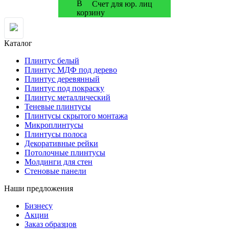
Счет для юр. лиц
Каталог
Плинтус белый
Плинтус МДФ под дерево
Плинтус деревянный
Плинтус под покраску
Плинтус металлический
Теневые плинтусы
Плинтусы скрытого монтажа
Микроплинтусы
Плинтусы полоса
Декоративные рейки
Потолочные плинтусы
Молдинги для стен
Стеновые панели
Наши предложения
Бизнесу
Акции
Заказ образцов