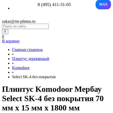
8 (495) 411-31-05
MAX
zakaz@mr-plintus.ru
0
В корзине
Главная страница
•
Плинтус деревянный
•
Komodoor
•
Select SK-4 без покрытия
Плинтус Komodoor Мербау
Select SK-4 без покрытия 70
мм х 15 мм х 1800 мм