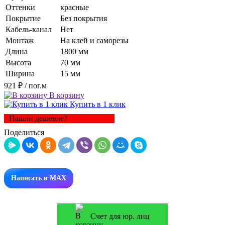
Оттенки
красные
Покрытие
Без покрытия
Кабель-канал
Нет
Монтаж
На клей и саморезы
Длина
1800 мм
Высота
70 мм
Ширина
15 мм
921 ₽
/ пог.м
В корзину
Купить в 1 клик
Нашли дешевле?
Поделиться
Написать в MAX
Счет для юр. лиц