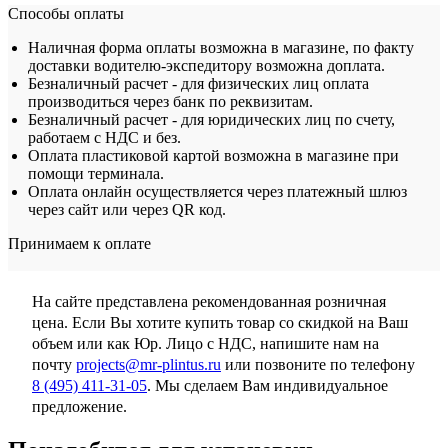
Способы оплаты
Наличная форма оплаты возможна в магазине, по факту
доставки водителю-экспедитору возможна доплата.
Безналичный расчет - для физических лиц оплата
производиться через банк по реквизитам.
Безналичный расчет - для юридических лиц по счету,
работаем с НДС и без.
Оплата пластиковой картой возможна в магазине при
помощи терминала.
Оплата онлайн осуществляется через платежный шлюз
через сайт или через QR код.
Принимаем к оплате
На сайте представлена рекомендованная розничная
цена. Если Вы хотите купить товар со скидкой на Ваш
объем или как Юр. Лицо с НДС, напишите нам на
почту
projects@mr-plintus.ru
или позвоните по телефону
8 (495) 411-31-05
. Мы сделаем Вам индивидуальное
предложение.