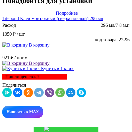
Понадобится для установки
Подробнее
Titebond Клей монтажный (сверхсильный) 296 мл
Расход
296 мл/7-8 м.п
1050 ₽
/ шт.
код товара: 22-96
В корзину
921 ₽
/ пог.м
В корзину
Купить в 1 клик
Нашли дешевле?
Поделиться
Написать в MAX