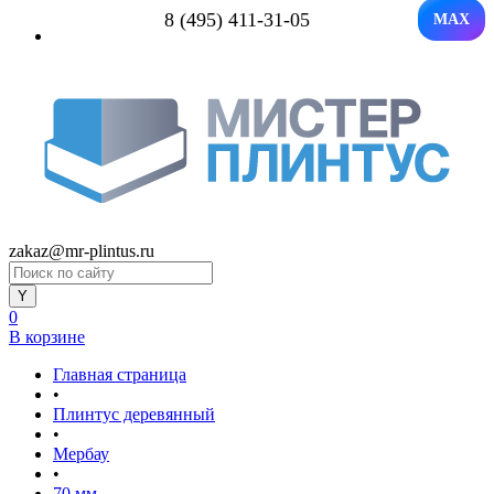
8 (495) 411-31-05
MAX
zakaz@mr-plintus.ru
0
В корзине
Главная страница
•
Плинтус деревянный
•
Мербау
•
70 мм