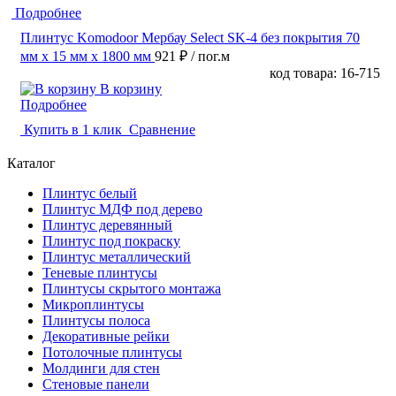
Подробнее
Плинтус Komodoor Мербау Select SK-4 без покрытия 70
мм х 15 мм х 1800 мм
921 ₽
/ пог.м
код товара: 16-715
В корзину
Подробнее
Купить в 1 клик
Сравнение
Каталог
Плинтус белый
Плинтус МДФ под дерево
Плинтус деревянный
Плинтус под покраску
Плинтус металлический
Теневые плинтусы
Плинтусы скрытого монтажа
Микроплинтусы
Плинтусы полоса
Декоративные рейки
Потолочные плинтусы
Молдинги для стен
Стеновые панели