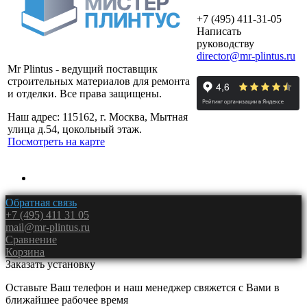
+7 (495) 411-31-05
Написать
руководству
director@mr-plintus.ru
Mr Plintus - ведущий поставщик
строительных материалов для ремонта
и отделки. Все права защищены.
Наш адрес: 115162, г. Москва, Мытная
улица д.54, цокольный этаж.
Посмотреть на карте
Обратная связь
+7 (495) 411 31 05
mail@mr-plintus.ru
Сравнение
Корзина
Заказать установку
Оставьте Ваш телефон и наш менеджер свяжется с Вами в
ближайшее рабочее время