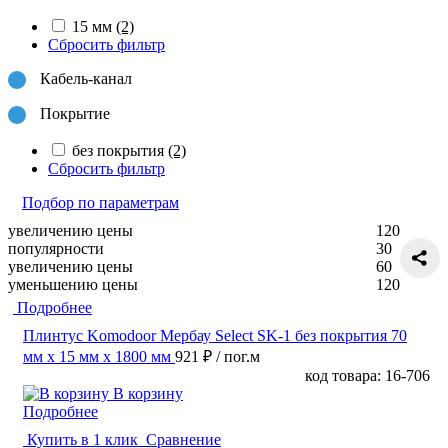
15 мм
(2)
Сбросить фильтр
Кабель-канал
Покрытие
без покрытия
(2)
Сбросить фильтр
Подбор по параметрам
увеличению цены
120
популярности
30
увеличению цены
60
уменьшению цены
120
Подробнее
Плинтус Komodoor Мербау Select SK-1 без покрытия 70
мм х 15 мм х 1800 мм
921 ₽
/ пог.м
код товара: 16-706
В корзину
Подробнее
Купить в 1 клик
Сравнение