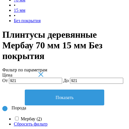
•
15 мм
•
Без покрытия
Плинтусы деревянные
Мербау 70 мм 15 мм Без
покрытия
Фильтр по параметрам
×
Цена
От
До
Показать
Порода
Мербау
(2)
Сбросить фильтр