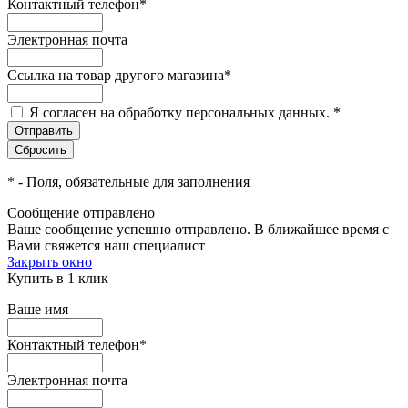
Контактный телефон
*
Электронная почта
Ссылка на товар другого магазина
*
Я согласен на обработку персональных данных.
*
*
- Поля, обязательные для заполнения
Сообщение отправлено
Ваше сообщение успешно отправлено. В ближайшее время с
Вами свяжется наш специалист
Закрыть окно
Купить в 1 клик
Ваше имя
Контактный телефон
*
Электронная почта