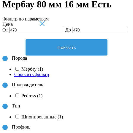
Мербау 80 мм 16 мм Есть
Фильтр по параметрам
×
Цена
От
До
Показать
Порода
Мербау
(1)
Сбросить фильтр
Производитель
Pedross
(1)
Тип
Шпонированные
(1)
Профиль