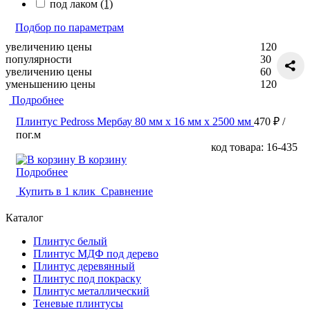
под лаком
(1)
Подбор по параметрам
увеличению цены
120
популярности
30
увеличению цены
60
уменьшению цены
120
Подробнее
Плинтус Pedross Мербау 80 мм х 16 мм х 2500 мм
470 ₽
/
пог.м
код товара: 16-435
В корзину
Подробнее
Купить в 1 клик
Сравнение
Каталог
Плинтус белый
Плинтус МДФ под дерево
Плинтус деревянный
Плинтус под покраску
Плинтус металлический
Теневые плинтусы