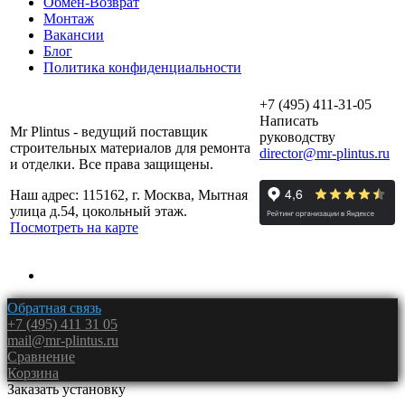
Обмен-Возврат
Монтаж
Вакансии
Блог
Политика конфиденциальности
+7 (495) 411-31-05
Написать
Mr Plintus - ведущий поставщик
руководству
строительных материалов для ремонта
director@mr-plintus.ru
и отделки. Все права защищены.
Наш адрес: 115162, г. Москва, Мытная
улица д.54, цокольный этаж.
Посмотреть на карте
Обратная связь
+7 (495) 411 31 05
mail@mr-plintus.ru
Сравнение
Корзина
Заказать установку