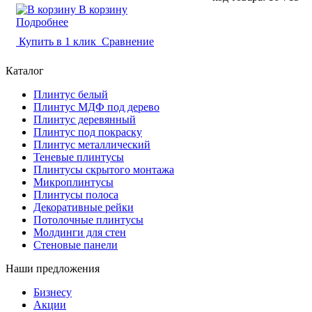
В корзину
Подробнее
Купить в 1 клик
Сравнение
Каталог
Плинтус белый
Плинтус МДФ под дерево
Плинтус деревянный
Плинтус под покраску
Плинтус металлический
Теневые плинтусы
Плинтусы скрытого монтажа
Микроплинтусы
Плинтусы полоса
Декоративные рейки
Потолочные плинтусы
Молдинги для стен
Стеновые панели
Наши предложения
Бизнесу
Акции