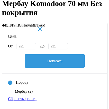
Мербау Komodoor 70 мм Без
покрытия
×
ФИЛЬТР ПО ПАРАМЕТРАМ
Цена
От
До
Показать
Порода
Мербау
(2)
Сбросить фильтр