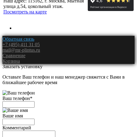
Наш адрес: 115162, г. Москва, Мытная
улица д.54, цокольный этаж.
Посмотреть на карте
Обратная связь
+7 (495) 411 31 05
mail@mr-plintus.ru
Сравнение
Корзина
Заказать установку
Оставьте Ваш телефон и наш менеджер свяжется с Вами в
ближайшее рабочее время
Ваш телефон
*
Ваше имя
Комментарий