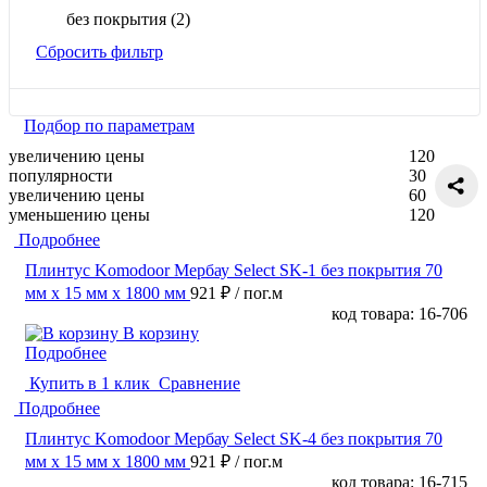
без покрытия
(2)
Сбросить фильтр
Подбор по параметрам
увеличению цены
120
популярности
30
увеличению цены
60
уменьшению цены
120
Подробнее
Плинтус Komodoor Мербау Select SK-1 без покрытия 70
мм х 15 мм х 1800 мм
921 ₽
/ пог.м
код товара: 16-706
В корзину
Подробнее
Купить в 1 клик
Сравнение
Подробнее
Плинтус Komodoor Мербау Select SK-4 без покрытия 70
мм х 15 мм х 1800 мм
921 ₽
/ пог.м
код товара: 16-715