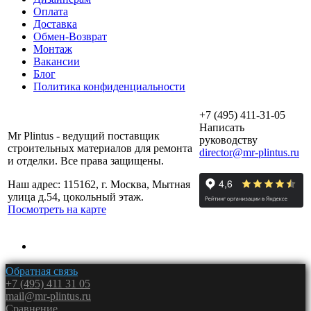
Оплата
Доставка
Обмен-Возврат
Монтаж
Вакансии
Блог
Политика конфиденциальности
+7 (495) 411-31-05
Написать
Mr Plintus - ведущий поставщик
руководству
строительных материалов для ремонта
director@mr-plintus.ru
и отделки. Все права защищены.
Наш адрес: 115162, г. Москва, Мытная
улица д.54, цокольный этаж.
Посмотреть на карте
Обратная связь
+7 (495) 411 31 05
mail@mr-plintus.ru
Сравнение