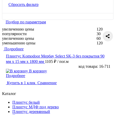
Сбросить фильтр
Подбор по параметрам
увеличению цены
120
популярности
30
увеличению цены
60
уменьшению цены
120
Подробнее
Плинтус Komodoor Мербау Select SK-3 без покрытия 90
мм х 15 мм х 1800 мм
1105 ₽
/ пог.м
код товара: 16-711
В корзину
Подробнее
Купить в 1 клик
Сравнение
Каталог
Плинтус белый
Плинтус МДФ под дерево
Плинтус деревянный