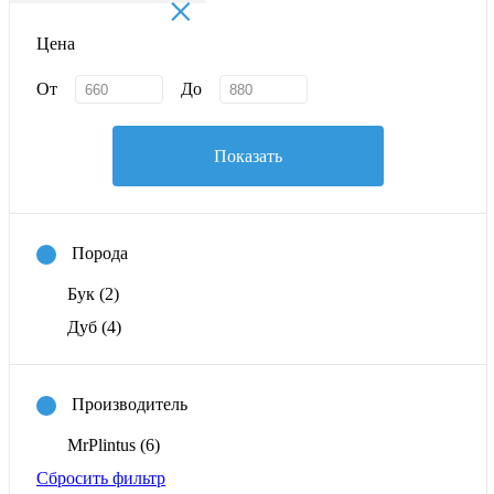
×
Цена
От
До
Показать
Порода
Бук
(2)
Дуб
(4)
Производитель
MrPlintus
(6)
Сбросить фильтр