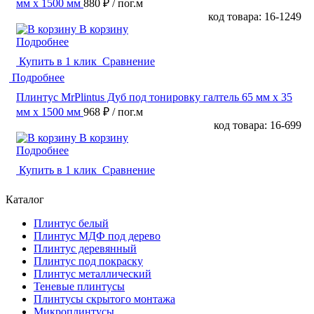
мм х 1500 мм
880 ₽
/ пог.м
код товара: 16-1249
В корзину
Подробнее
Купить в 1 клик
Сравнение
Подробнее
Плинтус MrPlintus Дуб под тонировку галтель 65 мм х 35
мм х 1500 мм
968 ₽
/ пог.м
код товара: 16-699
В корзину
Подробнее
Купить в 1 клик
Сравнение
Каталог
Плинтус белый
Плинтус МДФ под дерево
Плинтус деревянный
Плинтус под покраску
Плинтус металлический
Теневые плинтусы
Плинтусы скрытого монтажа
Микроплинтусы