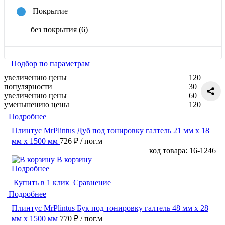
Покрытие
без покрытия
(6)
Подбор по параметрам
увеличению цены
120
популярности
30
увеличению цены
60
уменьшению цены
120
Подробнее
Плинтус MrPlintus Дуб под тонировку галтель 21 мм х 18
мм х 1500 мм
726 ₽
/ пог.м
код товара: 16-1246
В корзину
Подробнее
Купить в 1 клик
Сравнение
Подробнее
Плинтус MrPlintus Бук под тонировку галтель 48 мм х 28
мм х 1500 мм
770 ₽
/ пог.м