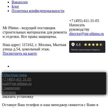
Вакансии
Блог
Политика конфиденциальности
+7 (495) 411-31-05
Написать
Mr Plintus - ведущий поставщик
руководству
строительных материалов для ремонта
director@mr-plintus.ru
и отделки. Все права защищены.
Наш адрес: 115162, г. Москва, Мытная
улица д.54, цокольный этаж.
Посмотреть на карте
Обратная связь
+7 (495) 411 31 05
mail@mr-plintus.ru
Сравнение
Корзина
Заказать установку
Оставьте Ваш телефон и наш менеджер свяжется с Вами в