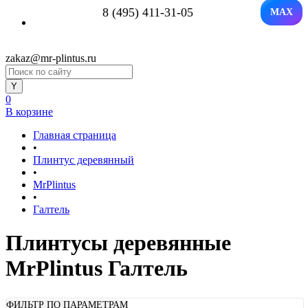
8 (495) 411-31-05
MAX
zakaz@mr-plintus.ru
0
В корзине
Главная страница
•
Плинтус деревянный
•
MrPlintus
•
Галтель
Плинтусы деревянные
MrPlintus Галтель
ФИЛЬТР ПО ПАРАМЕТРАМ