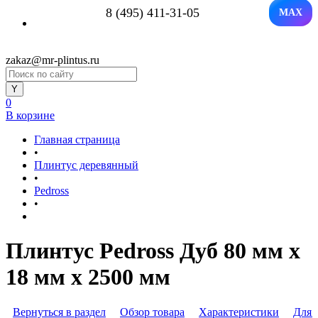
8 (495) 411-31-05
MAX
zakaz@mr-plintus.ru
0
В корзине
Главная страница
•
Плинтус деревянный
•
Pedross
•
Плинтус Pedross Дуб 80 мм х
18 мм х 2500 мм
Вернуться в раздел
Обзор товара
Характеристики
Для 