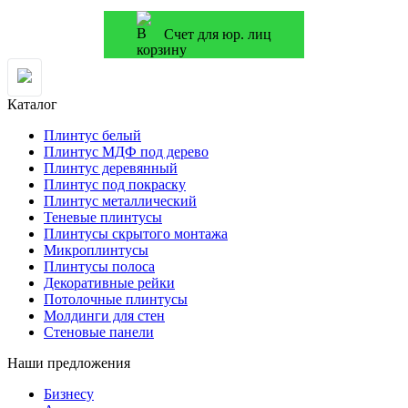
Счет для юр. лиц
Каталог
Плинтус белый
Плинтус МДФ под дерево
Плинтус деревянный
Плинтус под покраску
Плинтус металлический
Теневые плинтусы
Плинтусы скрытого монтажа
Микроплинтусы
Плинтусы полоса
Декоративные рейки
Потолочные плинтусы
Молдинги для стен
Стеновые панели
Наши предложения
Бизнесу