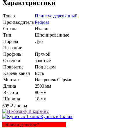
Характеристики
Товар
Плинтус деревянный
Производитель
Pedross
Страна
Италия
Тип
Шпонированные
Порода
Дуб
Название
Профиль
Прямой
Оттенки
золотые
Покрытие
Под лаком
Кабель-канал
Есть
Монтаж
На крепеж Clipstar
Длина
2500 мм
Высота
80 мм
Ширина
18 мм
605 ₽
/ пог.м
В корзину
Купить в 1 клик
Нашли дешевле?