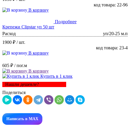
код товара: 22-96
В корзину
Подробнее
Крепежи Clipstar уп 50 шт
Расход
уп/20-25 м.п
1900 ₽
/ шт.
код товара: 23-4
В корзину
605 ₽
/ пог.м
В корзину
Купить в 1 клик
Нашли дешевле?
Поделиться
Написать в MAX