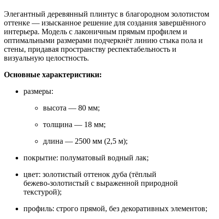
Элегантный деревянный плинтус в благородном золотистом
оттенке — изысканное решение для создания завершённого
интерьера. Модель с лаконичным прямым профилем и
оптимальными размерами подчеркнёт линию стыка пола и
стены, придавая пространству респектабельность и
визуальную целостность.
Основные характеристики:
размеры:
высота — 80 мм;
толщина — 18 мм;
длина — 2500 мм (2,5 м);
покрытие: полуматовый водный лак;
цвет: золотистый оттенок дуба (тёплый
бежево‑золотистый с выраженной природной
текстурой);
профиль: строго прямой, без декоративных элементов;