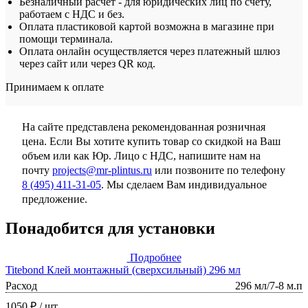
Безналичный расчет - для юридических лиц по счету,
работаем с НДС и без.
Оплата пластиковой картой возможна в магазине при
помощи терминала.
Оплата онлайн осуществляется через платежный шлюз
через сайт или через QR код.
Принимаем к оплате
На сайте представлена рекомендованная розничная
цена. Если Вы хотите купить товар со скидкой на Ваш
объем или как Юр. Лицо с НДС, напишите нам на
почту
projects@mr-plintus.ru
или позвоните по телефону
8 (495) 411-31-05
. Мы сделаем Вам индивидуальное
предложение.
Понадобится для установки
Подробнее
Titebond Клей монтажный (сверхсильный) 296 мл
Расход
296 мл/7-8 м.п
1050 ₽
/ шт.