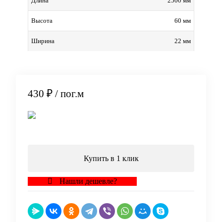
2500 мм
Длина
60 мм
Высота
22 мм
Ширина
430 ₽
/ пог.м
В корзину
Купить в 1 клик
Нашли дешевле?