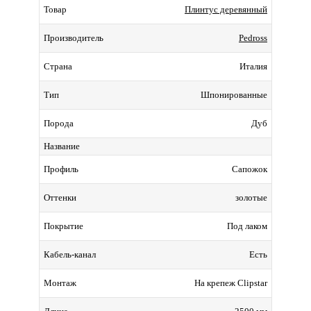
Плинтус деревянный
Товар
Pedross
Производитель
Италия
Страна
Шпонированные
Тип
Дуб
Порода
Название
Сапожок
Профиль
золотые
Оттенки
Под лаком
Покрытие
Есть
Кабель-канал
На крепеж Clipstar
Монтаж