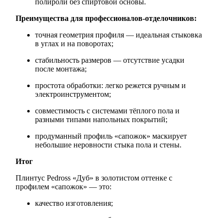
полироли без спиртовой основы.
Преимущества для профессионалов‑отделочников:
точная геометрия профиля — идеальная стыковка
в углах и на поворотах;
стабильность размеров — отсутствие усадки
после монтажа;
простота обработки: легко режется ручным и
электроинструментом;
совместимость с системами тёплого пола и
разными типами напольных покрытий;
продуманный профиль «сапожок» маскирует
небольшие неровности стыка пола и стены.
Итог
Плинтус Pedross «Дуб» в золотистом оттенке с
профилем «сапожок» — это:
качество изготовления;