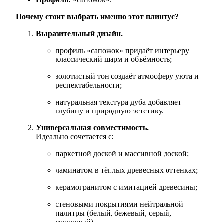
Почему стоит выбрать именно этот плинтус?
Выразительный дизайн.
профиль «сапожок» придаёт интерьеру
классический шарм и объёмность;
золотистый тон создаёт атмосферу уюта и
респектабельности;
натуральная текстура дуба добавляет
глубину и природную эстетику.
Универсальная совместимость.
Идеально сочетается с:
паркетной доской и массивной доской;
ламинатом в тёплых древесных оттенках;
керамогранитом с имитацией древесины;
стеновыми покрытиями нейтральной
палитры (белый, бежевый, серый,
молочный).