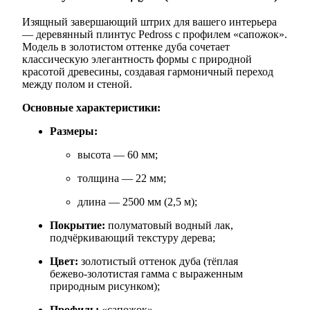
Изящный завершающий штрих для вашего интерьера
— деревянный плинтус Pedross с профилем «сапожок».
Модель в золотистом оттенке дуба сочетает
классическую элегантность формы с природной
красотой древесины, создавая гармоничный переход
между полом и стеной.
Основные характеристики:
Размеры:
высота — 60 мм;
толщина — 22 мм;
длина — 2500 мм (2,5 м);
Покрытие:
полуматовый водный лак,
подчёркивающий текстуру дерева;
Цвет:
золотистый оттенок дуба (тёплая
бежево‑золотистая гамма с выраженным
природным рисунком);
Профиль:
«сапожок».