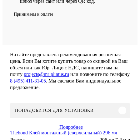
шлюз через сайт или через QR код.
Принимаем к оплате
На сайте представлена рекомендованная розничная
цена. Если Вы хотите купить товар со скидкой на Ваш
объем или как Юр. Лицо с НДС, напишите нам на
почту
projects@mr-plintus.ru
или позвоните по телефону
8 (495) 411-31-05
. Мы сделаем Вам индивидуальное
предложение.
ПОНАДОБИТСЯ ДЛЯ УСТАНОВКИ
Подробнее
Titebond Клей монтажный (сверхсильный) 296 мл
Расход
296 мл/7-8 м.п