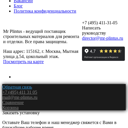
Вакансии
Блог
Политика конфиденциальности
+7 (495) 411-31-05
Написать
Mr Plintus - ведущий поставщик
руководству
строительных материалов для ремонта
director@mr-plintus.ru
и отделки. Все права защищены.
Наш адрес: 115162, г. Москва, Мытная
улица д.54, цокольный этаж.
Посмотреть на карте
Обратная связь
+7 (495) 411 31 05
mail@mr-plintus.ru
Сравнение
Корзина
Заказать установку
Оставьте Ваш телефон и наш менеджер свяжется с Вами в
ближайшее рабочее время