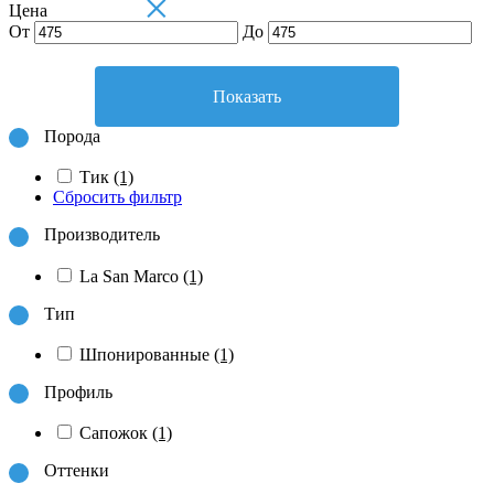
×
Цена
От
До
Показать
Порода
Тик
(1)
Сбросить фильтр
Производитель
La San Marco
(1)
Тип
Шпонированные
(1)
Профиль
Сапожок
(1)
Оттенки