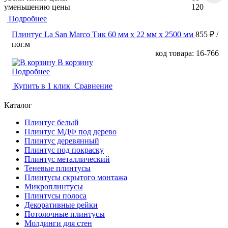
уменьшению цены
120
Подробнее
Плинтус La San Marco Тик 60 мм х 22 мм х 2500 мм
855 ₽
/
пог.м
код товара: 16-766
В корзину
Подробнее
Купить в 1 клик
Сравнение
Каталог
Плинтус белый
Плинтус МДФ под дерево
Плинтус деревянный
Плинтус под покраску
Плинтус металлический
Теневые плинтусы
Плинтусы скрытого монтажа
Микроплинтусы
Плинтусы полоса
Декоративные рейки
Потолочные плинтусы
Молдинги для стен