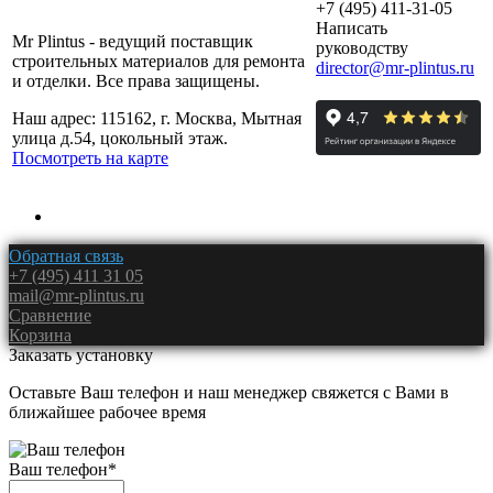
+7 (495) 411-31-05
Написать
Mr Plintus - ведущий поставщик
руководству
строительных материалов для ремонта
director@mr-plintus.ru
и отделки. Все права защищены.
Наш адрес: 115162, г. Москва, Мытная
улица д.54, цокольный этаж.
Посмотреть на карте
Обратная связь
+7 (495) 411 31 05
mail@mr-plintus.ru
Сравнение
Корзина
Заказать установку
Оставьте Ваш телефон и наш менеджер свяжется с Вами в
ближайшее рабочее время
Ваш телефон
*