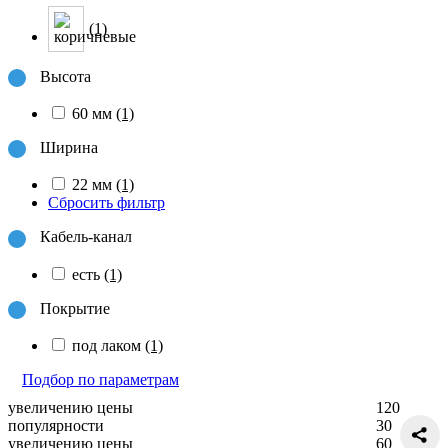
(1)
Высота
60 мм
(1)
Ширина
22 мм
(1)
Сбросить фильтр
Кабель-канал
есть
(1)
Покрытие
под лаком
(1)
Подбор по параметрам
увеличению цены
120
популярности
30
увеличению цены
60