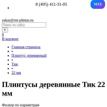
8 (495) 411-31-05
MAX
zakaz@mr-plintus.ru
0
В корзине
Главная страница
•
Плинтус деревянный
•
Тик
•
22 мм
Плинтусы деревянные Тик 22
мм
Фильтр по параметрам