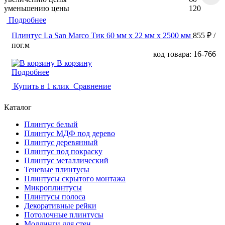
уменьшению цены
120
Подробнее
Плинтус La San Marco Тик 60 мм х 22 мм х 2500 мм
855 ₽
/
пог.м
код товара: 16-766
В корзину
Подробнее
Купить в 1 клик
Сравнение
Каталог
Плинтус белый
Плинтус МДФ под дерево
Плинтус деревянный
Плинтус под покраску
Плинтус металлический
Теневые плинтусы
Плинтусы скрытого монтажа
Микроплинтусы
Плинтусы полоса
Декоративные рейки
Потолочные плинтусы
Молдинги для стен