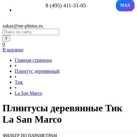
8 (495) 411-31-05
MAX
zakaz@mr-plintus.ru
0
В корзине
Главная страница
•
Плинтус деревянный
•
Тик
•
La San Marco
Плинтусы деревянные Тик
La San Marco
ФИЛЬТР ПО ПАРАМЕТРАМ