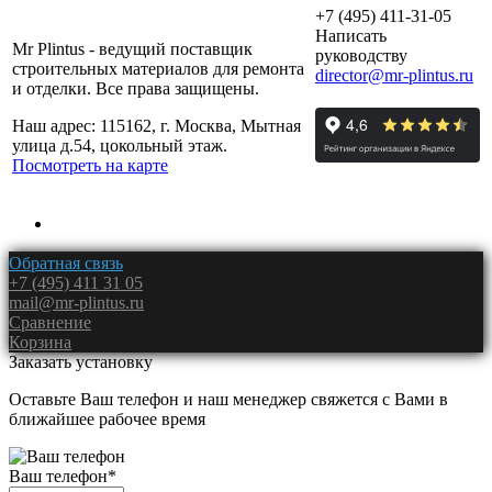
+7 (495) 411-31-05
Написать
Mr Plintus - ведущий поставщик
руководству
строительных материалов для ремонта
director@mr-plintus.ru
и отделки. Все права защищены.
Наш адрес: 115162, г. Москва, Мытная
улица д.54, цокольный этаж.
Посмотреть на карте
Обратная связь
+7 (495) 411 31 05
mail@mr-plintus.ru
Сравнение
Корзина
Заказать установку
Оставьте Ваш телефон и наш менеджер свяжется с Вами в
ближайшее рабочее время
Ваш телефон
*