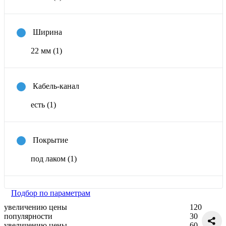
Ширина
22 мм
(1)
Кабель-канал
есть
(1)
Покрытие
под лаком
(1)
Подбор по параметрам
увеличению цены
120
популярности
30
увеличению цены
60