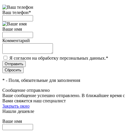
Ваш телефон
*
Ваше имя
Комментарий
Я согласен на обработку персональных данных.
*
*
- Поля, обязательные для заполнения
Сообщение отправлено
Ваше сообщение успешно отправлено. В ближайшее время с
Вами свяжется наш специалист
Закрыть окно
Нашли дешевле
Ваше имя