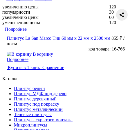
увеличению цены
120
популярности
30
увеличению цены
60
уменьшению цены
120
Подробнее
Плинтус La San Marco Тик 60 мм х 22 мм х 2500 мм
855 ₽
/
пог.м
код товара: 16-766
В корзину
Подробнее
Купить в 1 клик
Сравнение
Каталог
Плинтус белый
Плинтус МДФ под дерево
Плинтус деревянный
Плинтус под покраску
Плинтус металлический
Теневые плинтусы
Плинтусы скрытого монтажа
Микроплинтусы