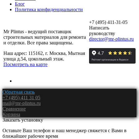
Блог
Политика конфиденциальности
+7 (495) 411-31-05
Написать
Mr Plintus - ведущий поставщик
руководству
строительных материалов для ремонта
director@mr-plintus.ru
и отделки. Все права защищены.
Наш адрес: 115162, г. Москва, Мытная
улица д.54, цокольный этаж.
Посмотреть на карте
Обратная связь
+7 (495) 411 31 05
mail@mr-plintus.ru
Сравнение
Корзина
Заказать установку
Оставьте Ваш телефон и наш менеджер свяжется с Вами в
ближайшее рабочее время