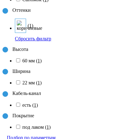
Оттенки
(1)
Сбросить фильтр
Высота
60 мм
(1)
Ширина
22 мм
(1)
Кабель-канал
есть
(1)
Покрытие
под лаком
(1)
Подбор по параметрам