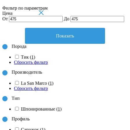
Фильтр по параметрам
×
Цена
От
До
Показать
Порода
Тик
(1)
Сбросить фильтр
Производитель
La San Marco
(1)
Сбросить фильтр
Тип
Шпонированные
(1)
Профиль
Сапожок
(1)