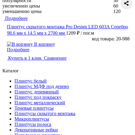
популярности
30
увеличению цены
60
уменьшению цены
120
Подробнее
Плинтус скрытого монтажа Pro Design LED 603A Серебро
98.6 мм x 14.5 мм х 2700 мм
1209 ₽
/ пог.м
код товара: 20-988
В корзину
Подробнее
Купить в 1 клик
Сравнение
Каталог
Плинтус белый
Плинтус МДФ под дерево
Плинтус деревянный
Плинтус под покраску
Плинтус металлический
Теневые плинтусы
Плинтусы скрытого монтажа
Микроплинтусы
Плинтусы полоса
Декоративные рейки