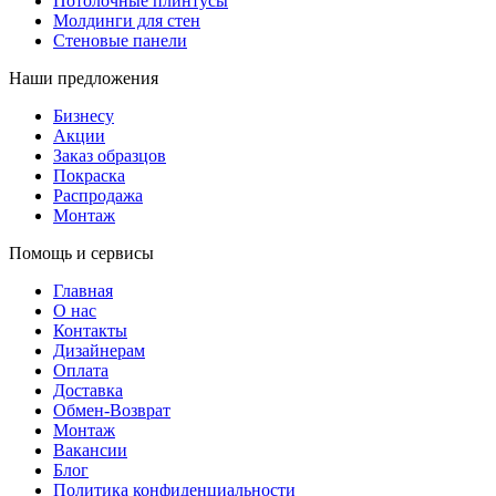
Потолочные плинтусы
Молдинги для стен
Стеновые панели
Наши предложения
Бизнесу
Акции
Заказ образцов
Покраска
Распродажа
Монтаж
Помощь и сервисы
Главная
О нас
Контакты
Дизайнерам
Оплата
Доставка
Обмен-Возврат
Монтаж
Вакансии
Блог
Политика конфиденциальности