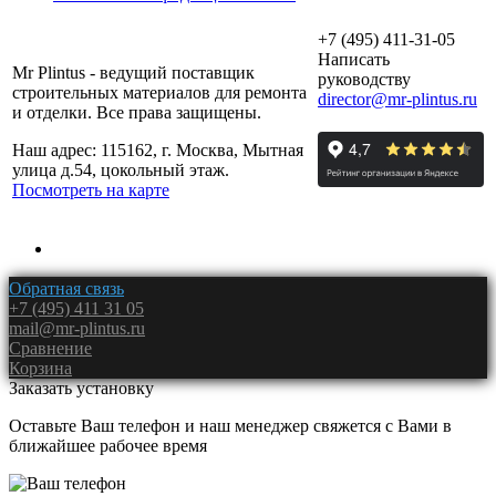
+7 (495) 411-31-05
Написать
Mr Plintus - ведущий поставщик
руководству
строительных материалов для ремонта
director@mr-plintus.ru
и отделки. Все права защищены.
Наш адрес: 115162, г. Москва, Мытная
улица д.54, цокольный этаж.
Посмотреть на карте
Обратная связь
+7 (495) 411 31 05
mail@mr-plintus.ru
Сравнение
Корзина
Заказать установку
Оставьте Ваш телефон и наш менеджер свяжется с Вами в
ближайшее рабочее время