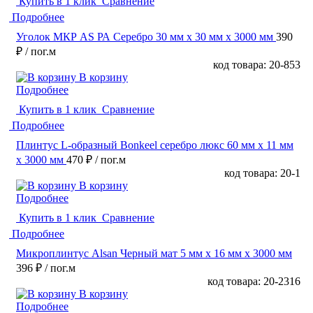
Купить в 1 клик
Сравнение
Подробнее
Уголок МКР АS РА Серебро 30 мм x 30 мм х 3000 мм
390
₽
/ пог.м
код товара: 20-853
В корзину
Подробнее
Купить в 1 клик
Сравнение
Подробнее
Плинтус L-образный Bonkeel серебро люкс 60 мм x 11 мм
х 3000 мм
470 ₽
/ пог.м
код товара: 20-1
В корзину
Подробнее
Купить в 1 клик
Сравнение
Подробнее
Микроплинтус Alsan Черный мат 5 мм x 16 мм х 3000 мм
396 ₽
/ пог.м
код товара: 20-2316
В корзину
Подробнее