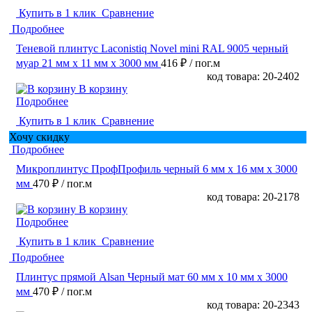
Купить в 1 клик
Сравнение
Подробнее
Теневой плинтус Laconistiq Novel mini RAL 9005 черный
муар 21 мм x 11 мм х 3000 мм
416 ₽
/ пог.м
код товара: 20-2402
В корзину
Подробнее
Купить в 1 клик
Сравнение
Хочу скидку
Подробнее
Микроплинтус ПрофПрофиль черный 6 мм x 16 мм х 3000
мм
470 ₽
/ пог.м
код товара: 20-2178
В корзину
Подробнее
Купить в 1 клик
Сравнение
Подробнее
Плинтус прямой Alsan Черный мат 60 мм x 10 мм х 3000
мм
470 ₽
/ пог.м
код товара: 20-2343