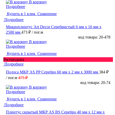
В корзину
Подробнее
Купить в 1 клик
Сравнение
Подробнее
Микроплинтус Art Decor Серебристый 6 мм x 16 мм х
2500 мм
473 ₽
/ пог.м
код товара: 20-478
В корзину
Подробнее
Купить в 1 клик
Сравнение
Распродажа
Подробнее
Полоса МКР АS PP Cеребро 60 мм x 2 мм х 3000 мм
384 ₽
/ пог.м
475 ₽
код товара: 20-74
В корзину
Подробнее
Купить в 1 клик
Сравнение
Подробнее
Плинтус cкрытый МКР АS ВS Cеребро 40 мм x 12 мм х