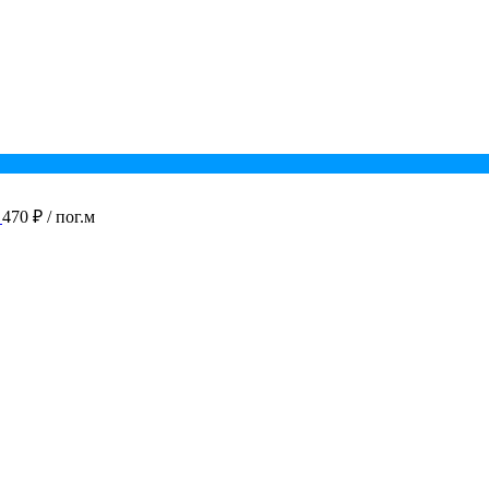
470 ₽
/ пог.м