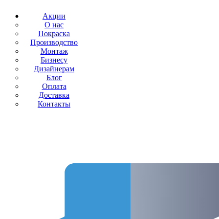
Акции
О нас
Покраска
Производство
Монтаж
Бизнесу
Дизайнерам
Блог
Оплата
Доставка
Контакты