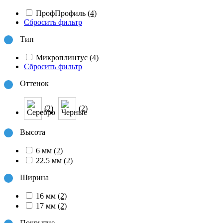
ПрофПрофиль
(4)
Сбросить фильтр
Тип
Микроплинтус
(4)
Сбросить фильтр
Оттенок
(2)
(2)
Высота
6 мм
(2)
22.5 мм
(2)
Ширина
16 мм
(2)
17 мм
(2)
Покрытие