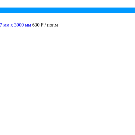
7 мм х 3000 мм
630 ₽
/ пог.м