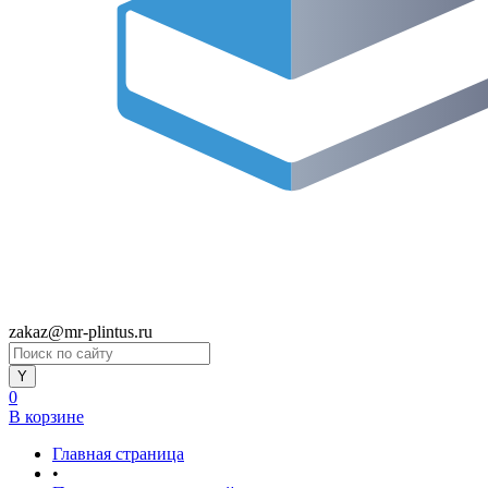
zakaz@mr-plintus.ru
0
В корзине
Главная страница
•