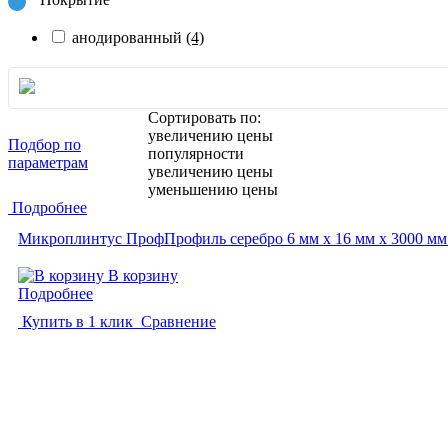
анодированный
(4)
Сортировать по:
увеличению цены
Подбор по
популярности
параметрам
увеличению цены
уменьшению цены
Подробнее
Микроплинтус ПрофПрофиль серебро 6 мм x 16 мм х 3000 мм
В корзину
Подробнее
Купить в 1 клик
Сравнение