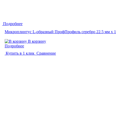
Подробнее
Микроплинтус L-образный ПрофПрофиль серебро 22.5 мм x 1
В корзину
Подробнее
Купить в 1 клик
Сравнение