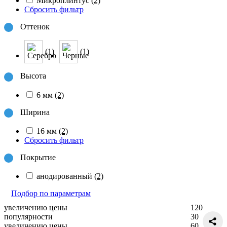
Микроплинтус
(2)
Сбросить фильтр
Оттенок
(1)
(1)
Высота
6 мм
(2)
Ширина
16 мм
(2)
Сбросить фильтр
Покрытие
анодированный
(2)
Подбор по параметрам
увеличению цены
120
популярности
30
увеличению цены
60