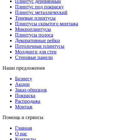
Плинтус деревянный
Плинтус под покраску
Плинтус металлический
Теневые плинтусы
Плинтусы скрытого монтажа
Микроплинтусы
Плинтусы полоса
Декоративные рейки
Потолочные плинтусы
Молдинги для стен
Стеновые панели
Наши предложения
Бизнесу
Акции
Заказ образцов
Покраска
Распродажа
Монтаж
Помощь и сервисы
Главная
О нас
Контакты