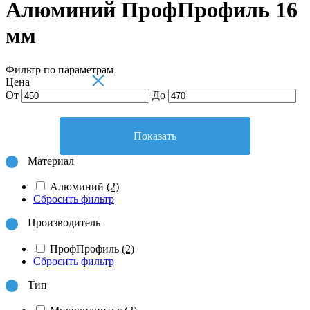
Алюминий ПрофПрофиль 16
мм
Фильтр по параметрам
×
Цена
От
До
Показать
Материал
Алюминий
(2)
Сбросить фильтр
Производитель
ПрофПрофиль
(2)
Сбросить фильтр
Тип