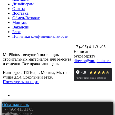
Дизайнерам
Оплата
Доставка
Обмен-Возврат
Монтаж
Вакансии
Блог
Политика конфиденциальности
+7 (495) 411-31-05
Написать
Mr Plintus - ведущий поставщик
руководству
строительных материалов для ремонта
director@mr-plintus.ru
и отделки. Все права защищены.
Наш адрес: 115162, г. Москва, Мытная
улица д.54, цокольный этаж.
Посмотреть на карте
Обратная связь
+7 (495) 411 31 05
mail@mr-plintus.ru