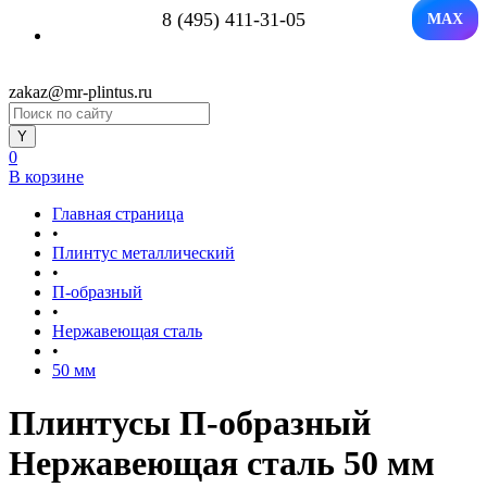
8 (495) 411-31-05
MAX
zakaz@mr-plintus.ru
0
В корзине
Главная страница
•
Плинтус металлический
•
П-образный
•
Нержавеющая сталь
•
50 мм
Плинтусы П-образный
Нержавеющая сталь 50 мм