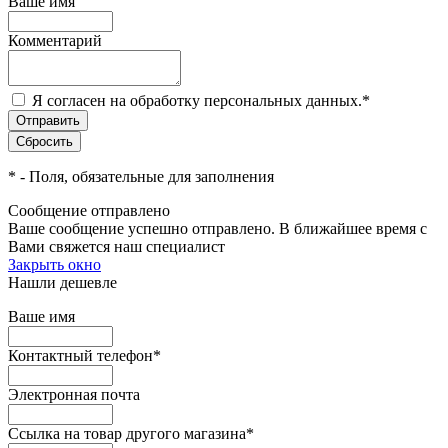
Ваше имя
Комментарий
Я согласен на обработку персональных данных.
*
*
- Поля, обязательные для заполнения
Сообщение отправлено
Ваше сообщение успешно отправлено. В ближайшее время с
Вами свяжется наш специалист
Закрыть окно
Нашли дешевле
Ваше имя
Контактный телефон
*
Электронная почта
Ссылка на товар другого магазина
*