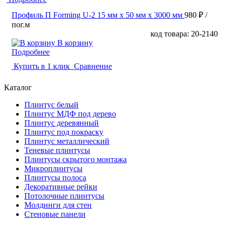
Профиль П Forming U-2 15 мм x 50 мм х 3000 мм
980 ₽
/
пог.м
код товара: 20-2140
В корзину
Подробнее
Купить в 1 клик
Сравнение
Каталог
Плинтус белый
Плинтус МДФ под дерево
Плинтус деревянный
Плинтус под покраску
Плинтус металлический
Теневые плинтусы
Плинтусы скрытого монтажа
Микроплинтусы
Плинтусы полоса
Декоративные рейки
Потолочные плинтусы
Молдинги для стен
Стеновые панели