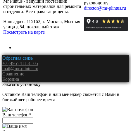
Mr Plintus - ведущий поставщик
руководству
строительных материалов для ремонта
director@mr-plintus.ru
и отделки. Все права защищены.
Наш адрес: 115162, г. Москва, Мытная
улица д.54, цокольный этаж.
Посмотреть на карте
Обратная связь
+7 (495) 411 31 05
mail@mr-plintus.ru
Сравнение
Корзина
Заказать установку
Оставьте Ваш телефон и наш менеджер свяжется с Вами в
ближайшее рабочее время
Ваш телефон
*