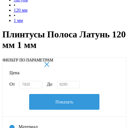
•
120 мм
•
1 мм
Плинтусы Полоса Латунь 120
мм 1 мм
×
ФИЛЬТР ПО ПАРАМЕТРАМ
Цена
От
До
Показать
Материал