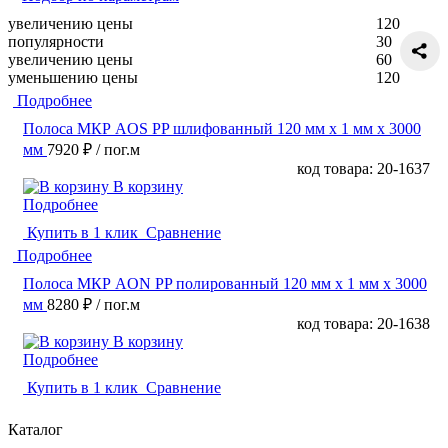
увеличению цены
120
популярности
30
увеличению цены
60
уменьшению цены
120
Подробнее
Полоса МКР AOS PP шлифованный 120 мм x 1 мм х 3000
мм
7920 ₽
/ пог.м
код товара: 20-1637
В корзину
Подробнее
Купить в 1 клик
Сравнение
Подробнее
Полоса МКР AON PP полированный 120 мм x 1 мм х 3000
мм
8280 ₽
/ пог.м
код товара: 20-1638
В корзину
Подробнее
Купить в 1 клик
Сравнение
Каталог