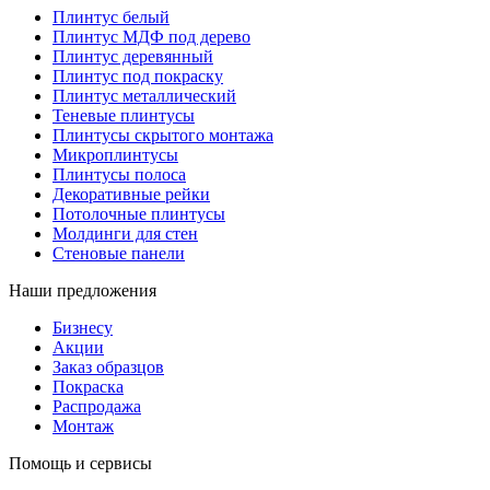
Плинтус белый
Плинтус МДФ под дерево
Плинтус деревянный
Плинтус под покраску
Плинтус металлический
Теневые плинтусы
Плинтусы скрытого монтажа
Микроплинтусы
Плинтусы полоса
Декоративные рейки
Потолочные плинтусы
Молдинги для стен
Стеновые панели
Наши предложения
Бизнесу
Акции
Заказ образцов
Покраска
Распродажа
Монтаж
Помощь и сервисы