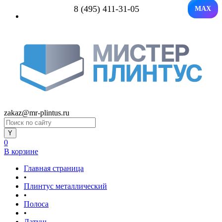
8 (495) 411-31-05
MAX
zakaz@mr-plintus.ru
0
В корзине
Главная страница
•
Плинтус металлический
•
Полоса
•
Латунь