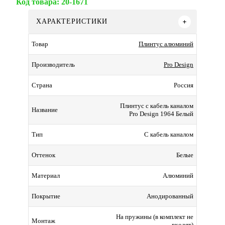
Код товара:
20-1671
ХАРАКТЕРИСТИКИ
Плинтус алюминий
Товар
Pro Design
Производитель
Россия
Страна
Плинтус с кабель каналом
Название
Pro Design 1964 Белый
С кабель каналом
Тип
Белые
Оттенок
Алюминий
Материал
Анодированный
Покрытие
На пружины (в комплект не
Монтаж
входят)