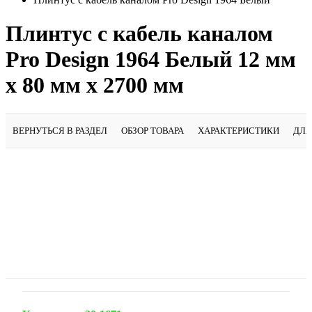
Плинтус с кабель каналом
Pro Design 1964 Белый 12 мм
x 80 мм х 2700 мм
ВЕРНУТЬСЯ В РАЗДЕЛ
ОБЗОР ТОВАРА
ХАРАКТЕРИСТИКИ
ДЛЯ