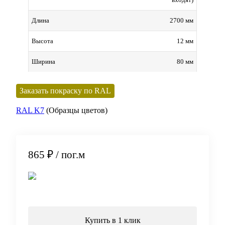
2700 мм
Длина
12 мм
Высота
80 мм
Ширина
Заказать покраску по RAL
RAL K7
(Образцы цветов)
865 ₽
/ пог.м
В корзину
Купить в 1 клик