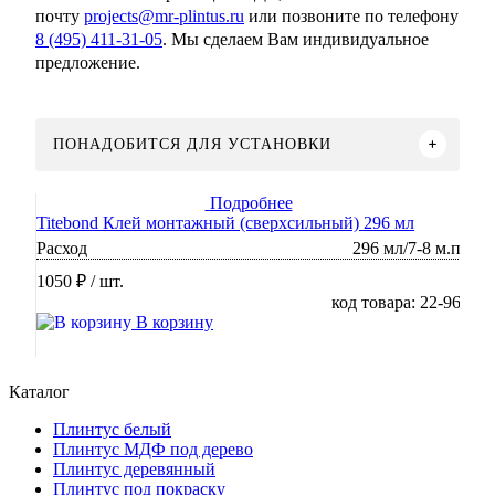
почту
projects@mr-plintus.ru
или позвоните по телефону
8 (495) 411-31-05
. Мы сделаем Вам индивидуальное
предложение.
ПОНАДОБИТСЯ ДЛЯ УСТАНОВКИ
Подробнее
Titebond Клей монтажный (сверхсильный) 296 мл
Расход
296 мл/7-8 м.п
1050 ₽
/ шт.
код товара: 22-96
В корзину
Каталог
Плинтус белый
Плинтус МДФ под дерево
Плинтус деревянный
Плинтус под покраску