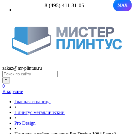
8 (495) 411-31-05
MAX
zakaz@mr-plintus.ru
0
В корзине
Главная страница
•
Плинтус металлический
•
Pro Design
•
Плинтус с кабель каналом Pro Design 1964 Белый