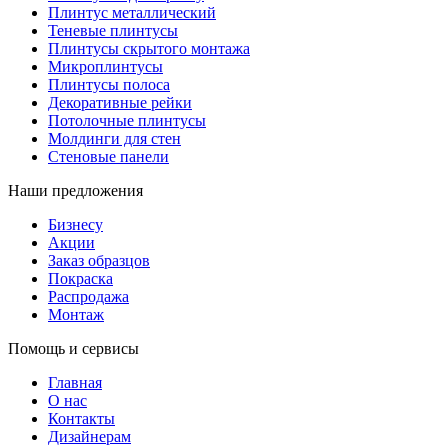
Плинтус металлический
Теневые плинтусы
Плинтусы скрытого монтажа
Микроплинтусы
Плинтусы полоса
Декоративные рейки
Потолочные плинтусы
Молдинги для стен
Стеновые панели
Наши предложения
Бизнесу
Акции
Заказ образцов
Покраска
Распродажа
Монтаж
Помощь и сервисы
Главная
О нас
Контакты
Дизайнерам