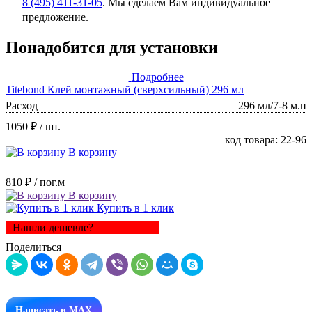
8 (495) 411-31-05
. Мы сделаем Вам индивидуальное
предложение.
Понадобится для установки
Подробнее
Titebond Клей монтажный (сверхсильный) 296 мл
Расход
296 мл/7-8 м.п
1050 ₽
/ шт.
код товара: 22-96
В корзину
810 ₽
/ пог.м
В корзину
Купить в 1 клик
Нашли дешевле?
Поделиться
Написать в MAX