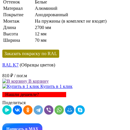
Оттенок
Белые
Материал
Алюминий
Покрытие
Анодированный
Монтаж
На пружины (в комплект не входят)
Длина
2700 мм
Высота
12 мм
Ширина
70 мм
Заказать покраску по RAL
RAL K7
(Образцы цветов)
810 ₽
/ пог.м
В корзину
Купить в 1 клик
Нашли дешевле?
Поделиться
Написать в MAX