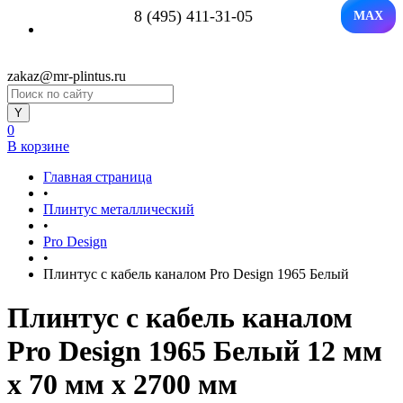
8 (495) 411-31-05
MAX
zakaz@mr-plintus.ru
0
В корзине
Главная страница
•
Плинтус металлический
•
Pro Design
•
Плинтус с кабель каналом Pro Design 1965 Белый
Плинтус с кабель каналом
Pro Design 1965 Белый 12 мм
x 70 мм х 2700 мм