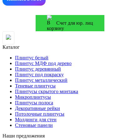
Счет для юр. лиц
Каталог
Плинтус белый
Плинтус МДФ под дерево
Плинтус деревянный
Плинтус под покраску
Плинтус металлический
Теневые плинтусы
Плинтусы скрытого монтажа
Микроплинтусы
Плинтусы полоса
Декоративные рейки
Потолочные плинтусы
Молдинги для стен
Стеновые панели
Наши предложения