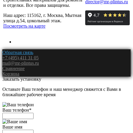
director@mr-plintus.ru
и отделки. Все права защищены.
Наш адрес: 115162, г. Москва, Мытная
улица д.54, цокольный этаж.
Посмотреть на карте
Обратная связь
+7 (495) 411 31 05
mail@mr-plintus.ru
Сравнение
Корзина
Заказать установку
Оставьте Ваш телефон и наш менеджер свяжется с Вами в
ближайшее рабочее время
Ваш телефон
*
Ваше имя