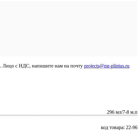
р. Лицо с НДС, напишите нам на почту
projects@mr-plintus.ru
296 мл/7-8 м.п
код товара: 22-96