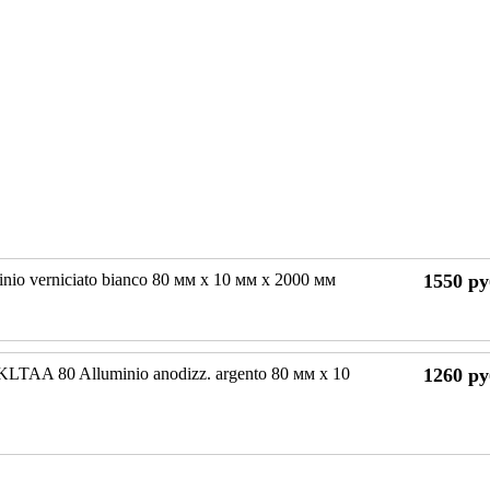
nio verniciato bianco 80 мм x 10 мм х 2000 мм
1550
ру
KLTAA 80 Alluminio anodizz. argento 80 мм x 10
1260
ру