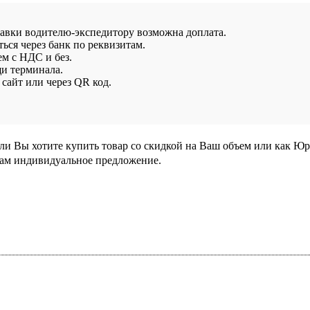
тавки водителю-экспедитору возможна доплата.
ься через банк по реквизитам.
ем с НДС и без.
и терминала.
сайт или через QR код.
сли Вы хотите купить товар со скидкой на Ваш объем или как Ю
Вам индивидуальное предложение.