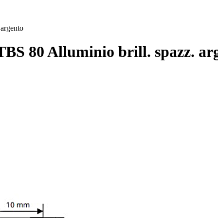
 argento
BS 80 Alluminio brill. spazz. a