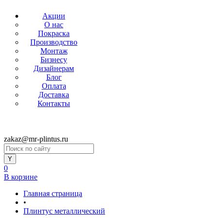
Акции
О нас
Покраска
Производство
Монтаж
Бизнесу
Дизайнерам
Блог
Оплата
Доставка
Контакты
zakaz@mr-plintus.ru
0
В корзине
Главная страница
•
Плинтус металлический