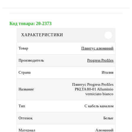
Код товара:
20-2373
ХАРАКТЕРИСТИКИ
Плинтус алюминий
Товар
Progress Profiles
Производитель
Италия
Страна
Плинтус Progress Profiles
PKLTA 80-01 Alluminio
Название
verniciato bianco
С кабель каналом
Тип
Белые
Оттенок
Алюминий
Материал