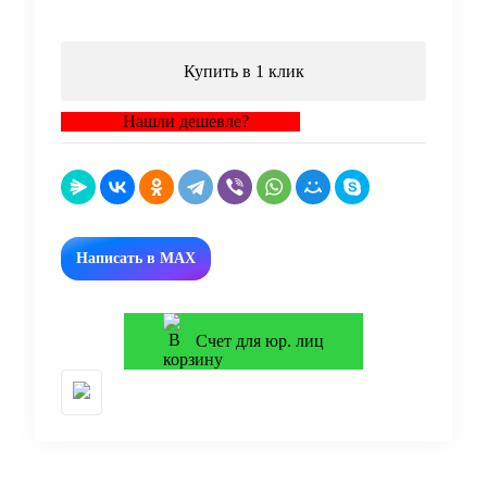
Купить в 1 клик
Нашли дешевле?
Написать в MAX
Счет для юр. лиц