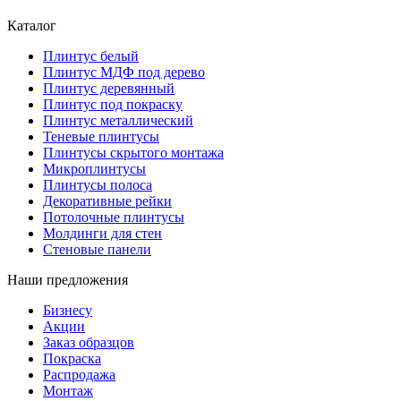
Каталог
Плинтус белый
Плинтус МДФ под дерево
Плинтус деревянный
Плинтус под покраску
Плинтус металлический
Теневые плинтусы
Плинтусы скрытого монтажа
Микроплинтусы
Плинтусы полоса
Декоративные рейки
Потолочные плинтусы
Молдинги для стен
Стеновые панели
Наши предложения
Бизнесу
Акции
Заказ образцов
Покраска
Распродажа
Монтаж