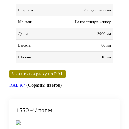
Анодированный
Покрытие
На крепежную клипсу
Монтаж
2000 мм
Длина
80 мм
Высота
10 мм
Ширина
Заказать покраску по RAL
RAL K7
(Образцы цветов)
1550 ₽
/ пог.м
В корзину