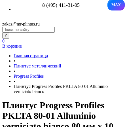
8 (495) 411-31-05
MAX
zakaz@mr-plintus.ru
0
В корзине
Главная страница
•
Плинтус металлический
•
Progress Profiles
•
Плинтус Progress Profiles PKLTA 80-01 Alluminio
verniciato bianco
Плинтус Progress Profiles
PKLTA 80-01 Alluminio
verniciato bianco 80 мм x 10