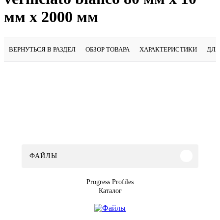
мм х 2000 мм
ВЕРНУТЬСЯ В РАЗДЕЛ
ОБЗОР ТОВАРА
ХАРАКТЕРИСТИКИ
ДЛЯ
ФАЙЛЫ
Progress Profiles
Каталог