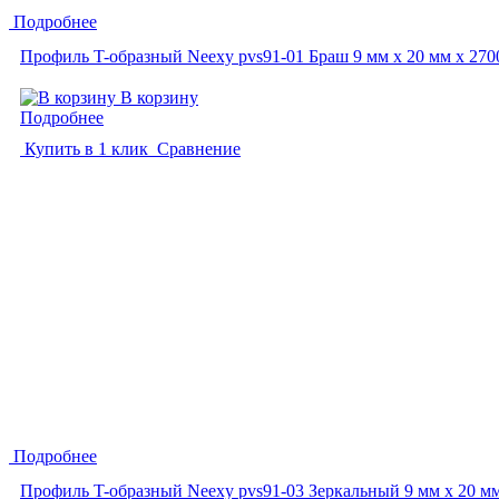
Подробнее
Профиль T-образный Neexy pvs91-01 Браш 9 мм x 20 мм х 270
В корзину
Подробнее
Купить в 1 клик
Сравнение
Подробнее
Профиль T-образный Neexy pvs91-03 Зеркальный 9 мм x 20 мм