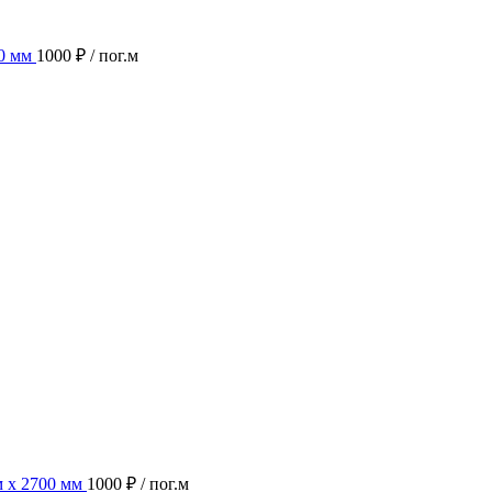
0 мм
1000 ₽
/ пог.м
 х 2700 мм
1000 ₽
/ пог.м