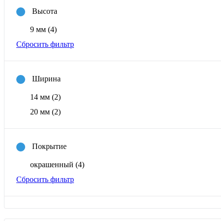
Высота
9 мм
(4)
Сбросить фильтр
Ширина
14 мм
(2)
20 мм
(2)
Покрытие
окрашенный
(4)
Сбросить фильтр