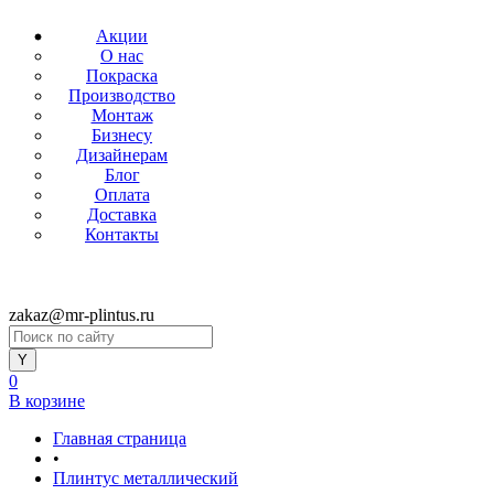
Акции
О нас
Покраска
Производство
Монтаж
Бизнесу
Дизайнерам
Блог
Оплата
Доставка
Контакты
zakaz@mr-plintus.ru
0
В корзине
Главная страница
•
Плинтус металлический