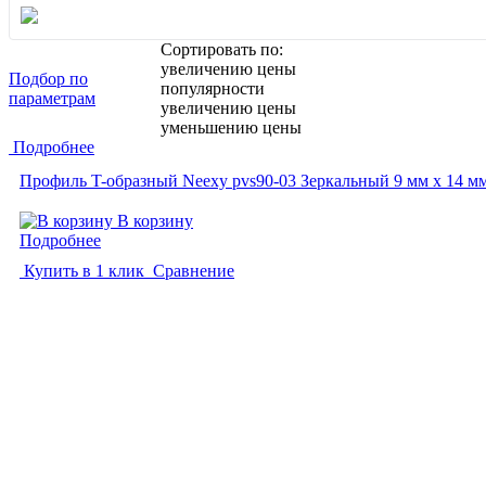
Сортировать по:
увеличению цены
Подбор по
популярности
параметрам
увеличению цены
уменьшению цены
Подробнее
Профиль T-образный Neexy pvs90-03 Зеркальный 9 мм x 14 мм
В корзину
Подробнее
Купить в 1 клик
Сравнение