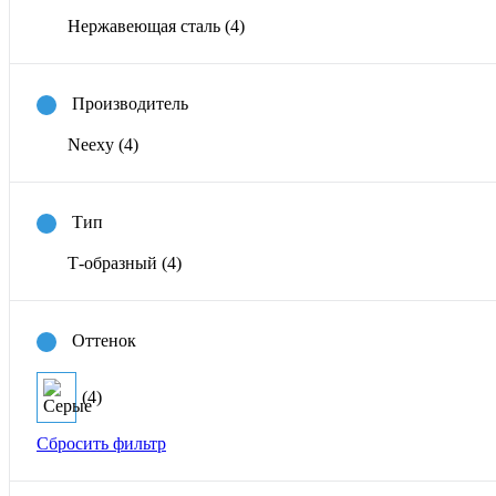
Нержавеющая сталь
(4)
Производитель
Neexy
(4)
Тип
Т-образный
(4)
Оттенок
(4)
Сбросить фильтр