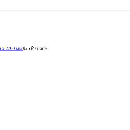
 х 2700 мм
925 ₽
/ пог.м