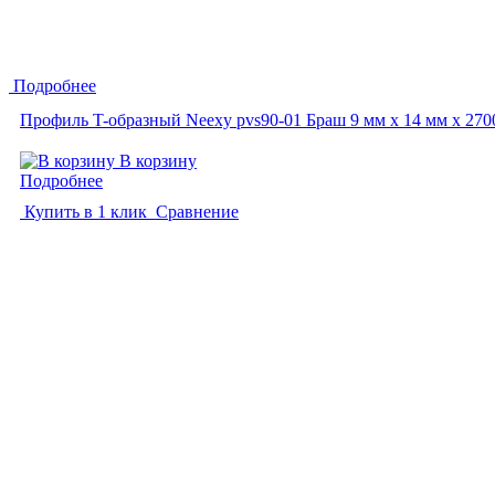
Подробнее
Профиль T-образный Neexy pvs90-01 Браш 9 мм x 14 мм х 270
В корзину
Подробнее
Купить в 1 клик
Сравнение