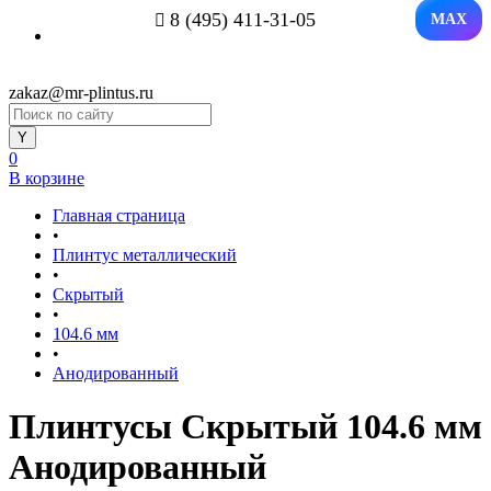
8 (495) 411-31-05
MAX
zakaz@mr-plintus.ru
0
В корзине
Главная страница
•
Плинтус металлический
•
Скрытый
•
104.6 мм
•
Анодированный
Плинтусы Скрытый 104.6 мм
Анодированный