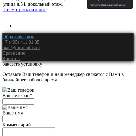
улица д.54, цокольный этаж.
Посмотреть на карте
Обратная связь
+7 (495) 411 31 05
mail@mr-plintus.ru
Сравнение
Корзина
Заказать установку
Оставьте Ваш телефон и наш менеджер свяжется с Вами в
ближайшее рабочее время
Ваш телефон
*
Ваше имя
Комментарий