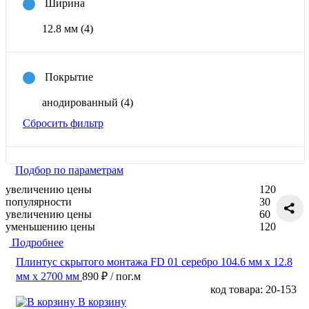
Ширина
12.8 мм
(4)
Покрытие
анодированный
(4)
Сбросить фильтр
Подбор по параметрам
увеличению цены
120
популярности
30
увеличению цены
60
уменьшению цены
120
Подробнее
Плинтус скрытого монтажа FD 01 серебро 104.6 мм x 12.8
мм х 2700 мм
890 ₽
/ пог.м
код товара: 20-153
В корзину