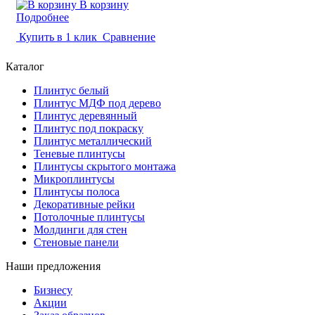
В корзину
Подробнее
Купить в 1 клик
Сравнение
Каталог
Плинтус белый
Плинтус МДФ под дерево
Плинтус деревянный
Плинтус под покраску
Плинтус металлический
Теневые плинтусы
Плинтусы скрытого монтажа
Микроплинтусы
Плинтусы полоса
Декоративные рейки
Потолочные плинтусы
Молдинги для стен
Стеновые панели
Наши предложения
Бизнесу
Акции