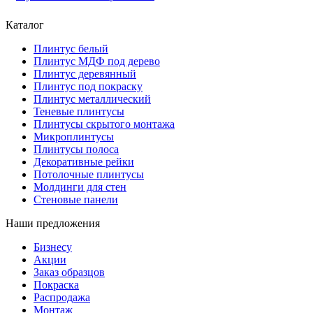
Каталог
Плинтус белый
Плинтус МДФ под дерево
Плинтус деревянный
Плинтус под покраску
Плинтус металлический
Теневые плинтусы
Плинтусы скрытого монтажа
Микроплинтусы
Плинтусы полоса
Декоративные рейки
Потолочные плинтусы
Молдинги для стен
Стеновые панели
Наши предложения
Бизнесу
Акции
Заказ образцов
Покраска
Распродажа
Монтаж