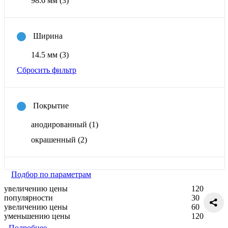
98.6 мм
(3)
Ширина
14.5 мм
(3)
Сбросить фильтр
Покрытие
анодированный
(1)
окрашенный
(2)
Подбор по параметрам
увеличению цены
120
популярности
30
увеличению цены
60
уменьшению цены
120
Подробнее