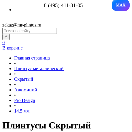
8 (495) 411-31-05
MAX
zakaz@mr-plintus.ru
0
В корзине
Главная страница
•
Плинтус металлический
•
Скрытый
•
Алюминий
•
Pro Design
•
14.5 мм
Плинтусы Скрытый