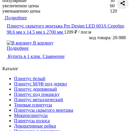
популярные
30
увеличению цены
60
уменьшению цены
120
Подробнее
Плинтус скрытого монтажа Pro Design LED 603A Серебро
98.6 мм x 14.5 мм х 2700 мм
1209 ₽
/ пог.м
код товара: 20-988
В корзину
Подробнее
Купить в 1 клик
Сравнение
Каталог
Плинтус белый
Плинтус МДФ под дерево
Плинтус деревянный
Плинтус под покраску
Плинтус металлический
Теневые плинтусы
Плинтусы скрытого монтажа
Микроплинтусы
Плинтусы полоса
Декоративные рейки