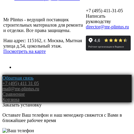
+7 (495) 411-31-05
Написать
Mr Plintus - ведущий поставщик
руководству
строительных материалов для ремонта
director@mr-plintus.ru
и отделки. Все права защищены.
Наш адрес: 115162, г. Москва, Мытная
улица д.54, цокольный этаж.
Посмотреть на карте
Обратная связь
+7 (495) 411 31 05
mail@mr-plintus.ru
Сравнение
Корзина
Заказать установку
Оставьте Ваш телефон и наш менеджер свяжется с Вами в
ближайшее рабочее время