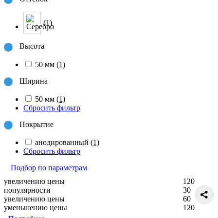
(1)
Высота
50 мм
(1)
Ширина
50 мм
(1)
Сбросить фильтр
Покрытие
анодированный
(1)
Сбросить фильтр
Подбор по параметрам
увеличению цены
120
популярности
30
увеличению цены
60
уменьшению цены
120