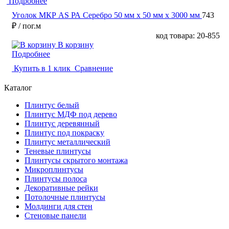
Подробнее
Уголок МКР АS РА Серебро 50 мм x 50 мм х 3000 мм
743
₽
/ пог.м
код товара: 20-855
В корзину
Подробнее
Купить в 1 клик
Сравнение
Каталог
Плинтус белый
Плинтус МДФ под дерево
Плинтус деревянный
Плинтус под покраску
Плинтус металлический
Теневые плинтусы
Плинтусы скрытого монтажа
Микроплинтусы
Плинтусы полоса
Декоративные рейки
Потолочные плинтусы
Молдинги для стен
Стеновые панели