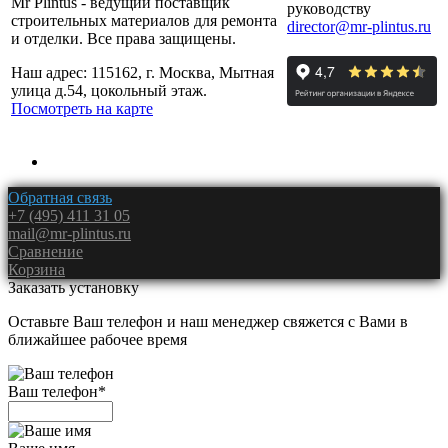
Mr Plintus - ведущий поставщик
руководству
строительных материалов для ремонта
director@mr-plintus.ru
и отделки. Все права защищены.
Наш адрес: 115162, г. Москва, Мытная
улица д.54, цокольный этаж.
Посмотреть на карте
Обратная связь
+7 (495) 411 31 05
mail@mr-plintus.ru
Сравнение
Корзина
Заказать установку
Оставьте Ваш телефон и наш менеджер свяжется с Вами в
ближайшее рабочее время
Ваш телефон
*