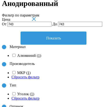
Анодированный
Фильтр по параметрам
×
Цена
От
До
Показать
Материал
Алюминий
(1)
Производитель
МКР
(1)
Сбросить фильтр
Тип
Уголок
(1)
Сбросить фильтр
Оттенок