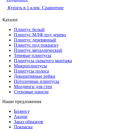
Купить в 1 клик
Сравнение
Каталог
Плинтус белый
Плинтус МДФ под дерево
Плинтус деревянный
Плинтус под покраску
Плинтус металлический
Теневые плинтусы
Плинтусы скрытого монтажа
Микроплинтусы
Плинтусы полоса
Декоративные рейки
Потолочные плинтусы
Молдинги для стен
Стеновые панели
Наши предложения
Бизнесу
Акции
Заказ образцов
Покраска