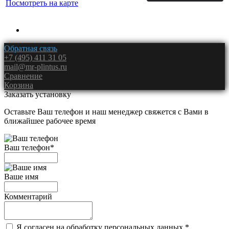
Посмотреть на карте
Обратная связь
+7 (495) 411 31 05
mail@mr-plintus.ru
Сравнение
Корзина
Заказать установку
Оставьте Ваш телефон и наш менеджер свяжется с Вами в
ближайшее рабочее время
Ваш телефон
*
Ваше имя
Комментарий
Я согласен на обработку персональных данных.
*