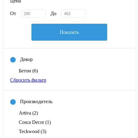
Цена
От
До
Показать
Декор
Бетон
(6)
Сбросить фильтр
Производитель
Artiva
(2)
Cosca Decor
(1)
Teckwood
(3)