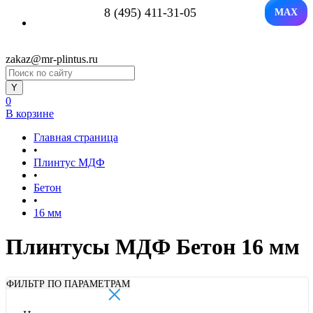
8 (495) 411-31-05
MAX
zakaz@mr-plintus.ru
0
В корзине
Главная страница
•
Плинтус МДФ
•
Бетон
•
16 мм
Плинтусы МДФ Бетон 16 мм
×
ФИЛЬТР ПО ПАРАМЕТРАМ