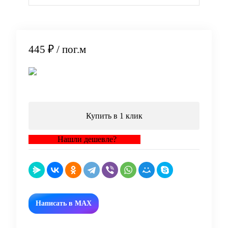
445 ₽
/ пог.м
В корзину
Купить в 1 клик
Нашли дешевле?
Написать в MAX