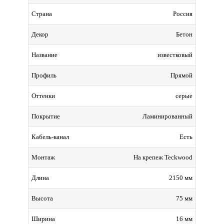
Россия
Страна
Бетон
Декор
известковый
Название
Прямой
Профиль
серые
Оттенки
Ламинированный
Покрытие
Есть
Кабель-канал
На крепеж Teckwood
Монтаж
2150 мм
Длина
75 мм
Высота
16 мм
Ширина