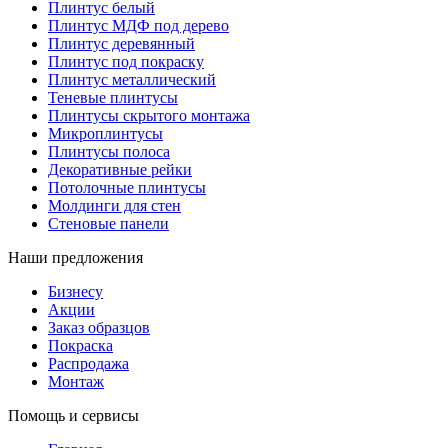
Плинтус белый
Плинтус МДФ под дерево
Плинтус деревянный
Плинтус под покраску
Плинтус металлический
Теневые плинтусы
Плинтусы скрытого монтажа
Микроплинтусы
Плинтусы полоса
Декоративные рейки
Потолочные плинтусы
Молдинги для стен
Стеновые панели
Наши предложения
Бизнесу
Акции
Заказ образцов
Покраска
Распродажа
Монтаж
Помощь и сервисы