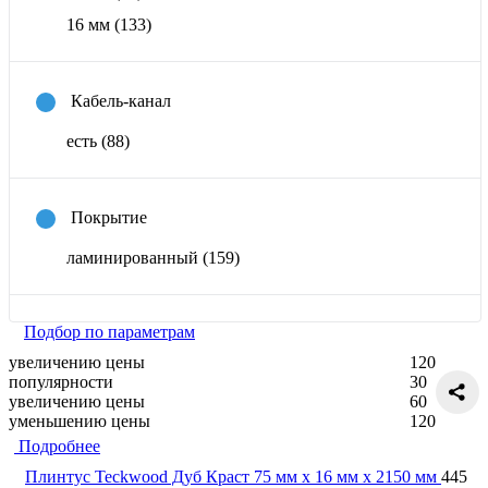
16 мм
(133)
Кабель-канал
есть
(88)
Покрытие
ламинированный
(159)
Подбор по параметрам
увеличению цены
120
популярности
30
увеличению цены
60
уменьшению цены
120
Подробнее
Плинтус Teckwood Дуб Краст 75 мм х 16 мм х 2150 мм
445