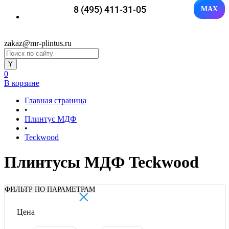
8 (495) 411-31-05
MAX
zakaz@mr-plintus.ru
0
В корзине
Главная страница
•
Плинтус МДФ
•
Teckwood
Плинтусы МДФ Teckwood
×
ФИЛЬТР ПО ПАРАМЕТРАМ
Цена