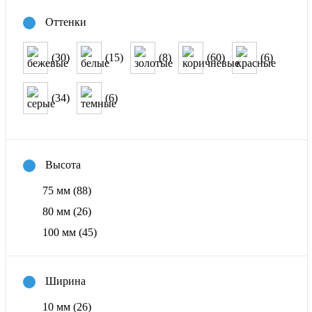
Оттенки
(30)
(15)
(8)
(60)
(6)
(34)
(6)
Высота
75 мм
(88)
80 мм
(26)
100 мм
(45)
Ширина
10 мм
(26)