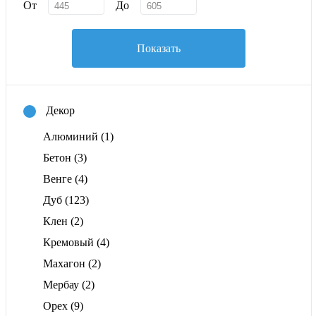
От
До
Показать
Декор
Алюминий
(1)
Бетон
(3)
Венге
(4)
Дуб
(123)
Клен
(2)
Кремовый
(4)
Махагон
(2)
Мербау
(2)
Орех
(9)