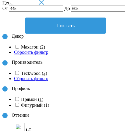
×
Цена
От
До
Показать
Декор
Махагон
(2)
Сбросить фильтр
Производитель
Teckwood
(2)
Сбросить фильтр
Профиль
Прямой
(1)
Фигурный
(1)
Оттенки
(2)