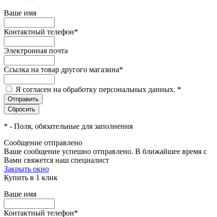
Ваше имя
Контактный телефон
*
Электронная почта
Ссылка на товар другого магазина
*
Я согласен на обработку персональных данных.
*
*
- Поля, обязательные для заполнения
Сообщение отправлено
Ваше сообщение успешно отправлено. В ближайшее время с
Вами свяжется наш специалист
Закрыть окно
Купить в 1 клик
Ваше имя
Контактный телефон
*