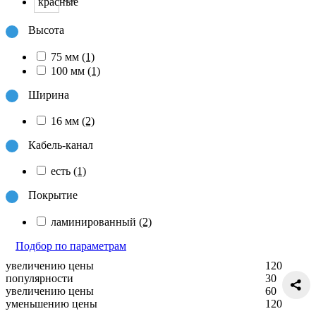
Высота
75 мм
(1)
100 мм
(1)
Ширина
16 мм
(2)
Кабель-канал
есть
(1)
Покрытие
ламинированный
(2)
Подбор по параметрам
увеличению цены
120
популярности
30
увеличению цены
60
уменьшению цены
120