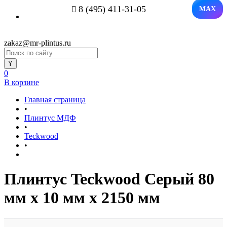
8 (495) 411-31-05
MAX
zakaz@mr-plintus.ru
0
В корзине
Главная страница
•
Плинтус МДФ
•
Teckwood
•
Плинтус Teckwood Серый 80
мм х 10 мм х 2150 мм