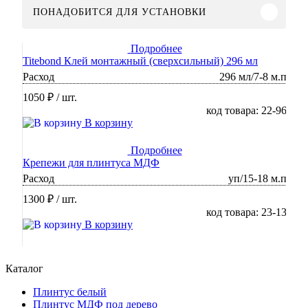
ПОНАДОБИТСЯ ДЛЯ УСТАНОВКИ
Подробнее
Titebond Клей монтажный (сверхсильный) 296 мл
Расход
296 мл/7-8 м.п
1050 ₽
/ шт.
код товара: 22-96
В корзину
Подробнее
Крепежи для плинтуса МДФ
Расход
уп/15-18 м.п
1300 ₽
/ шт.
код товара: 23-13
В корзину
Каталог
Плинтус белый
Плинтус МДФ под дерево