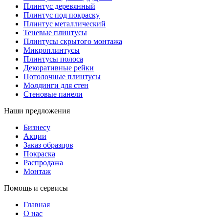
Плинтус деревянный
Плинтус под покраску
Плинтус металлический
Теневые плинтусы
Плинтусы скрытого монтажа
Микроплинтусы
Плинтусы полоса
Декоративные рейки
Потолочные плинтусы
Молдинги для стен
Стеновые панели
Наши предложения
Бизнесу
Акции
Заказ образцов
Покраска
Распродажа
Монтаж
Помощь и сервисы
Главная
О нас