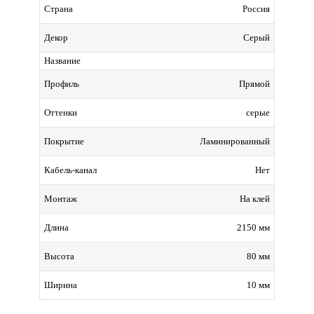
Россия
Страна
Серый
Декор
Название
Прямой
Профиль
серые
Оттенки
Ламинированный
Покрытие
Нет
Кабель-канал
На клей
Монтаж
2150 мм
Длина
80 мм
Высота
10 мм
Ширина