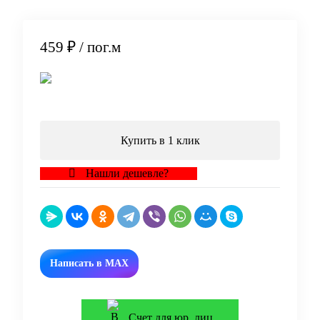
459 ₽
/ пог.м
В корзину
Купить в 1 клик
Нашли дешевле?
Написать в MAX
Счет для юр. лиц