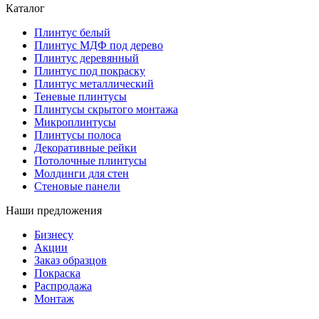
Каталог
Плинтус белый
Плинтус МДФ под дерево
Плинтус деревянный
Плинтус под покраску
Плинтус металлический
Теневые плинтусы
Плинтусы скрытого монтажа
Микроплинтусы
Плинтусы полоса
Декоративные рейки
Потолочные плинтусы
Молдинги для стен
Стеновые панели
Наши предложения
Бизнесу
Акции
Заказ образцов
Покраска
Распродажа
Монтаж