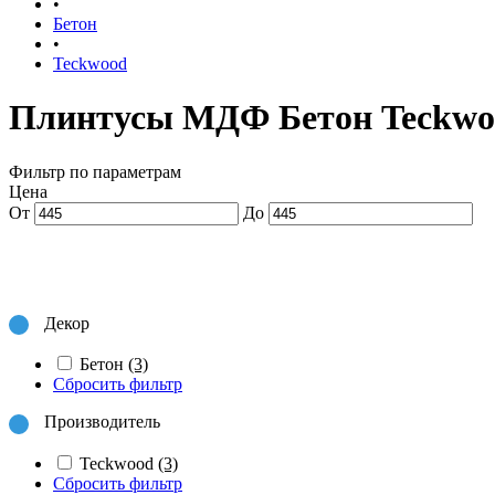
•
Бетон
•
Teckwood
Плинтусы МДФ Бетон Teckwo
Фильтр по параметрам
Цена
От
До
Декор
Бетон
(3)
Сбросить фильтр
Производитель
Teckwood
(3)
Сбросить фильтр