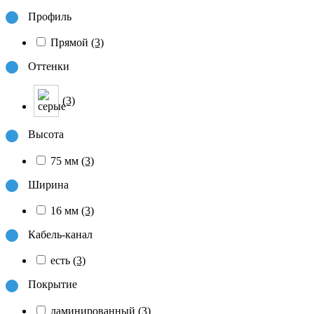
Профиль
Прямой
(3)
Оттенки
(3)
Высота
75 мм
(3)
Ширина
16 мм
(3)
Кабель-канал
есть
(3)
Покрытие
ламинированный
(3)