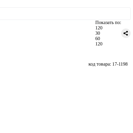
Показать по:
120
30
60
120
код товара: 17-1198