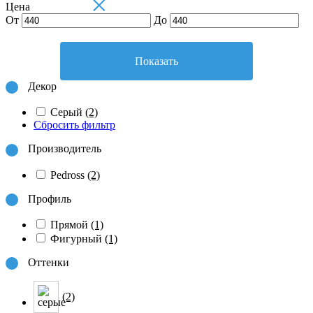
×
Цена
От
До
Показать
Декор
Серый
(2)
Сбросить фильтр
Производитель
Pedross
(2)
Профиль
Прямой
(1)
Фигурный
(1)
Оттенки
(2)