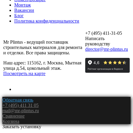
Монтаж
Вакансии
Блог
Политика конфиденциальности
+7 (495) 411-31-05
Написать
Mr Plintus - ведущий поставщик
руководству
строительных материалов для ремонта
director@mr-plintus.ru
и отделки. Все права защищены.
Наш адрес: 115162, г. Москва, Мытная
улица д.54, цокольный этаж.
Посмотреть на карте
Обратная связь
+7 (495) 411 31 05
mail@mr-plintus.ru
Сравнение
Корзина
Заказать установку