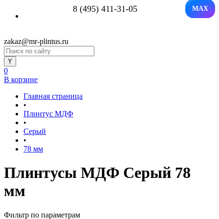
8 (495) 411-31-05
MAX
zakaz@mr-plintus.ru
0
В корзине
Главная страница
•
Плинтус МДФ
•
Серый
•
78 мм
Плинтусы МДФ Серый 78
мм
Фильтр по параметрам