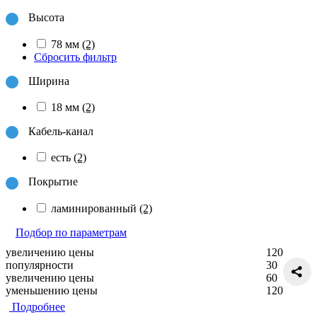
Высота
78 мм
(2)
Сбросить фильтр
Ширина
18 мм
(2)
Кабель-канал
есть
(2)
Покрытие
ламинированный
(2)
Подбор по параметрам
увеличению цены
120
популярности
30
увеличению цены
60
уменьшению цены
120
Подробнее