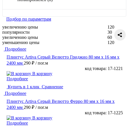
Подбор по параметрам
увеличению цены
120
популярности
30
увеличению цены
60
уменьшению цены
120
Подробнее
Плинтус Artiva Серый Велютто Гриджио 80 мм х 16 мм х
2400 мм
290 ₽
/ пог.м
код товара: 17-1221
В корзину
Подробнее
Купить в 1 клик
Сравнение
Подробнее
Плинтус Artiva Серый Велютто Ферро 80 мм х 16 мм х
2400 мм
290 ₽
/ пог.м
код товара: 17-1225
В корзину
Подробнее