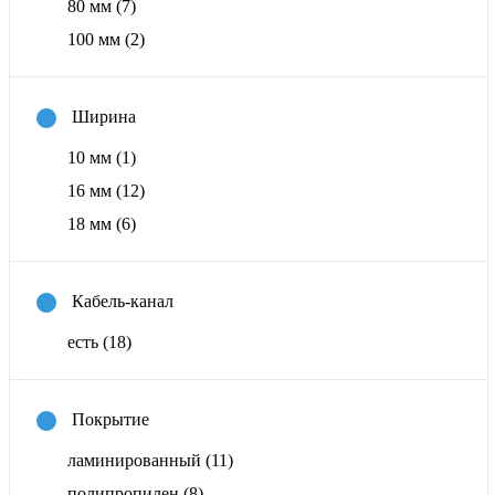
80 мм
(7)
100 мм
(2)
Ширина
10 мм
(1)
16 мм
(12)
18 мм
(6)
Кабель-канал
есть
(18)
Покрытие
ламинированный
(11)
полипропилен
(8)