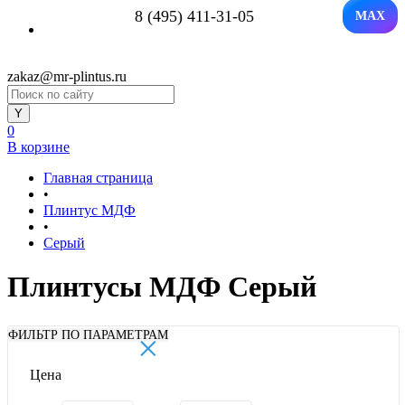
8 (495) 411-31-05
MAX
zakaz@mr-plintus.ru
0
В корзине
Главная страница
•
Плинтус МДФ
•
Серый
Плинтусы МДФ Серый
×
ФИЛЬТР ПО ПАРАМЕТРАМ
Цена