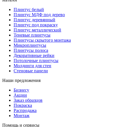
Плинтус белый
Плинтус МДФ под дерево
Плинтус деревянный
Плинтус под покраску
Плинтус металлический
Теневые плинтусы
Плинтусы скрытого монтажа
Микроплинтусы
Плинтусы полоса
Декоративные рейки
Потолочные плинтусы
Молдинги для стен
Стеновые панели
Наши предложения
Бизнесу
Акции
Заказ образцов
Покраска
Распродажа
Монтаж
Помощь и сервисы