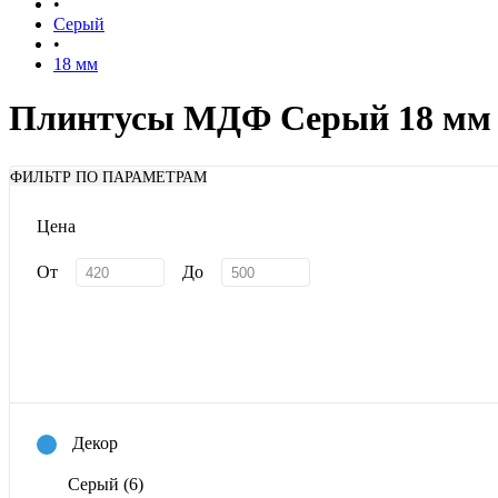
•
Серый
•
18 мм
Плинтусы МДФ Серый 18 мм
ФИЛЬТР ПО ПАРАМЕТРАМ
Цена
От
До
Декор
Серый
(6)