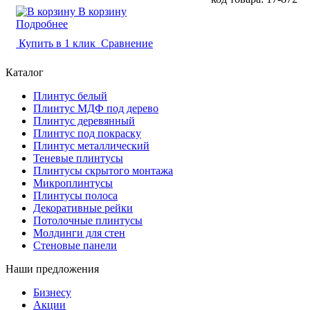
В корзину
Подробнее
Купить в 1 клик
Сравнение
Каталог
Плинтус белый
Плинтус МДФ под дерево
Плинтус деревянный
Плинтус под покраску
Плинтус металлический
Теневые плинтусы
Плинтусы скрытого монтажа
Микроплинтусы
Плинтусы полоса
Декоративные рейки
Потолочные плинтусы
Молдинги для стен
Стеновые панели
Наши предложения
Бизнесу
Акции