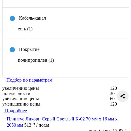
Кабель-канал
есть
(1)
Покрытие
полипропилен
(1)
Подбор по параметрам
увеличению цены
120
популярности
30
увеличению цены
60
уменьшению цены
120
Подробнее
Плинтус Ликорн Серый Светлый К-02 70 мм х 16 мм х
2050 мм
513 ₽
/ пог.м
код товара: 17-872