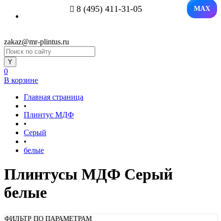
8 (495) 411-31-05
MAX
zakaz@mr-plintus.ru
0
В корзине
Главная страница
•
Плинтус МДФ
•
Серый
•
белые
Плинтусы МДФ Серый
белые
ФИЛЬТР ПО ПАРАМЕТРАМ