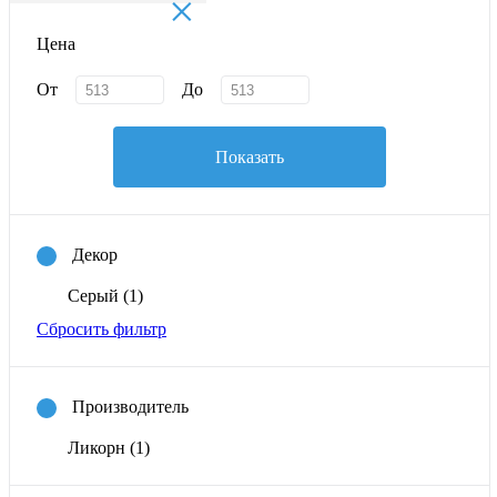
×
Цена
От
До
Показать
Декор
Серый
(1)
Сбросить фильтр
Производитель
Ликорн
(1)