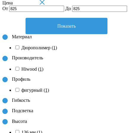
×
Цена
От
До
Показать
Материал
Дюрополимер
(1)
Производитель
Hiwood
(1)
Профиль
фигурный
(1)
Гибкость
Подсветка
Высота
136 мм
(1)