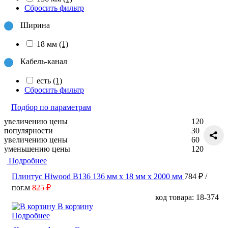
Сбросить фильтр
Ширина
18 мм
(1)
Кабель-канал
есть
(1)
Сбросить фильтр
Подбор по параметрам
увеличению цены
120
популярности
30
увеличению цены
60
уменьшению цены
120
Подробнее
Плинтус Hiwood B136 136 мм х 18 мм х 2000 мм
784 ₽
/
пог.м
825 ₽
код товара: 18-374
В корзину
Подробнее