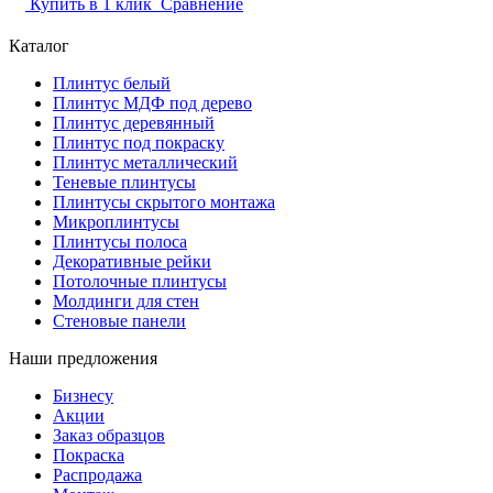
Купить в 1 клик
Сравнение
Каталог
Плинтус белый
Плинтус МДФ под дерево
Плинтус деревянный
Плинтус под покраску
Плинтус металлический
Теневые плинтусы
Плинтусы скрытого монтажа
Микроплинтусы
Плинтусы полоса
Декоративные рейки
Потолочные плинтусы
Молдинги для стен
Стеновые панели
Наши предложения
Бизнесу
Акции
Заказ образцов
Покраска
Распродажа