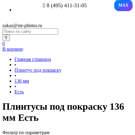
8 (495) 411-31-05
MAX
zakaz@mr-plintus.ru
0
В корзине
Главная страница
•
Плинтус под покраску
•
136 мм
•
Есть
Плинтусы под покраску 136
мм Есть
Фильтр по параметрам