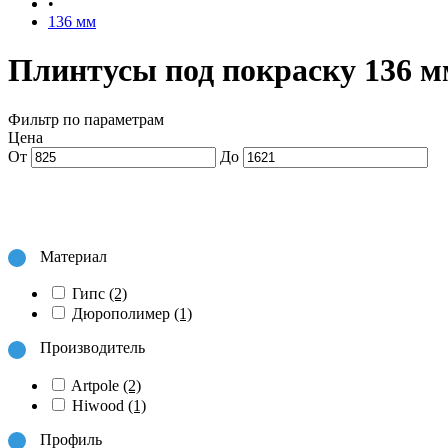
•
136 мм
Плинтусы под покраску 136 м
Фильтр по параметрам
Цена
От
До
Материал
Гипс
(2)
Дюрополимер
(1)
Производитель
Artpole
(2)
Hiwood
(1)
Профиль