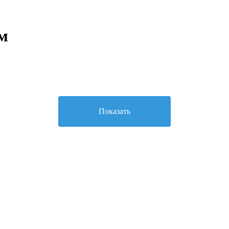
м
Показать