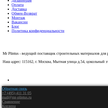
Дизайнерам
Оплата
Доставка
Обмен-Возврат
Монтаж
Вакансии
Блог
Политика конфиденциальности
Mr Plintus - ведущий поставщик строительных материалов для 
Наш адрес: 115162, г. Москва, Мытная улица д.54, цокольный 
Обратная связь
+7 (495) 411 31 05
mail@mr-plintus.ru
Сравнение
Корзина