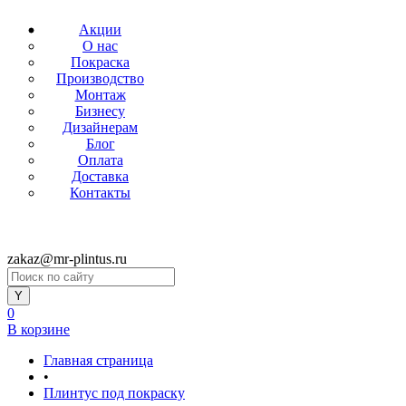
Акции
О нас
Покраска
Производство
Монтаж
Бизнесу
Дизайнерам
Блог
Оплата
Доставка
Контакты
zakaz@mr-plintus.ru
0
В корзине
Главная страница
•
Плинтус под покраску