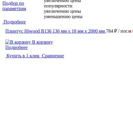
увеличению цены
Подбор по
популярности
параметрам
увеличению цены
уменьшению цены
Подробнее
Плинтус Hiwood B136 136 мм х 18 мм х 2000 мм
784 ₽
/ пог.м
В корзину
Подробнее
Купить в 1 клик
Сравнение