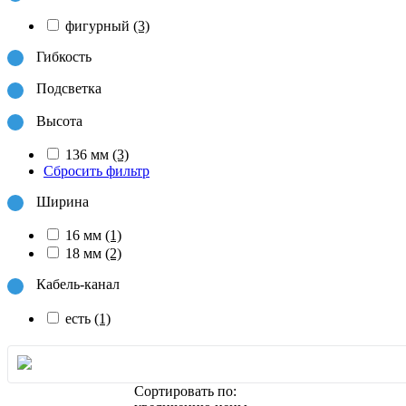
фигурный
(3)
Гибкость
Подсветка
Высота
136 мм
(3)
Сбросить фильтр
Ширина
16 мм
(1)
18 мм
(2)
Кабель-канал
есть
(1)
Сортировать по: