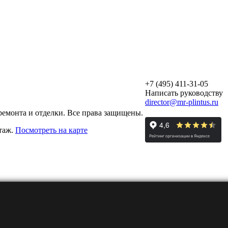
+7 (495) 411-31-05
Написать руководству
director@mr-plintus.ru
ремонта и отделки. Все права защищены.
этаж.
Посмотреть на карте