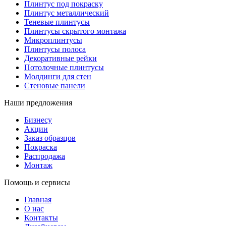
Плинтус под покраску
Плинтус металлический
Теневые плинтусы
Плинтусы скрытого монтажа
Микроплинтусы
Плинтусы полоса
Декоративные рейки
Потолочные плинтусы
Молдинги для стен
Стеновые панели
Наши предложения
Бизнесу
Акции
Заказ образцов
Покраска
Распродажа
Монтаж
Помощь и сервисы
Главная
О нас
Контакты