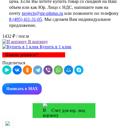
цена. Если Вы хотите купить товар со скидкой на Ваш
объем или как Юр. Лицо с НДС, напишите нам на
почту
projects@mr-plintus.ru
или позвоните по телефону
8 (495) 411-31-05
. Мы сделаем Вам индивидуальное
предложение.
1432 ₽
/ пог.м
В корзину
Купить в 1 клик
Нашли дешевле?
Поделиться
Написать в MAX
Счет для юр. лиц