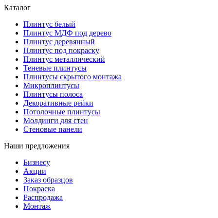
Каталог
Плинтус белый
Плинтус МДФ под дерево
Плинтус деревянный
Плинтус под покраску
Плинтус металлический
Теневые плинтусы
Плинтусы скрытого монтажа
Микроплинтусы
Плинтусы полоса
Декоративные рейки
Потолочные плинтусы
Молдинги для стен
Стеновые панели
Наши предложения
Бизнесу
Акции
Заказ образцов
Покраска
Распродажа
Монтаж