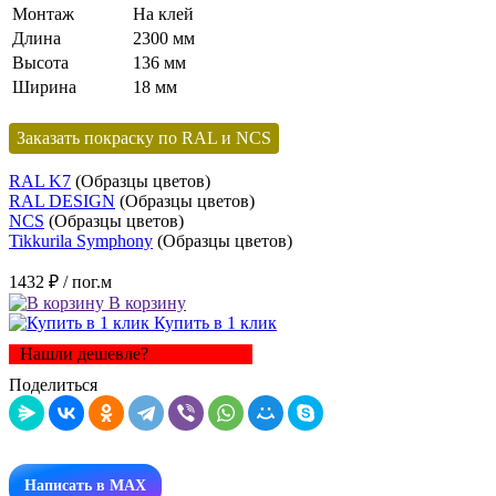
Монтаж
На клей
Длина
2300 мм
Высота
136 мм
Ширина
18 мм
Заказать покраску по RAL и NCS
RAL K7
(Образцы цветов)
RAL DESIGN
(Образцы цветов)
NCS
(Образцы цветов)
Tikkurila Symphony
(Образцы цветов)
1432 ₽
/ пог.м
В корзину
Купить в 1 клик
Нашли дешевле?
Поделиться
Написать в MAX