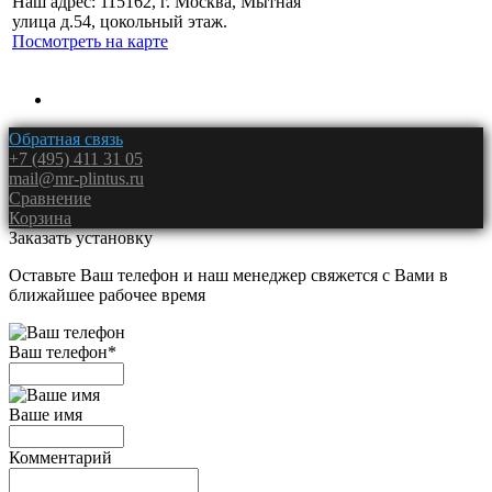
Наш адрес: 115162, г. Москва, Мытная
улица д.54, цокольный этаж.
Посмотреть на карте
Обратная связь
+7 (495) 411 31 05
mail@mr-plintus.ru
Сравнение
Корзина
Заказать установку
Оставьте Ваш телефон и наш менеджер свяжется с Вами в
ближайшее рабочее время
Ваш телефон
*
Ваше имя
Комментарий