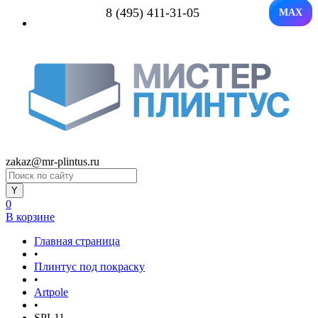
8 (495) 411-31-05
MAX
zakaz@mr-plintus.ru
0
В корзине
Главная страница
•
Плинтус под покраску
•
Artpole
•
SPL11