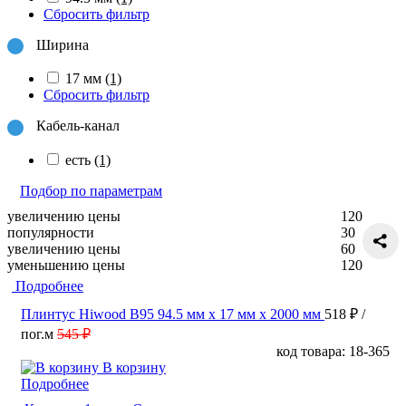
Сбросить фильтр
Ширина
17 мм
(1)
Сбросить фильтр
Кабель-канал
есть
(1)
Подбор по параметрам
увеличению цены
120
популярности
30
увеличению цены
60
уменьшению цены
120
Подробнее
Плинтус Hiwood B95 94.5 мм х 17 мм х 2000 мм
518 ₽
/
пог.м
545 ₽
код товара: 18-365
В корзину
Подробнее