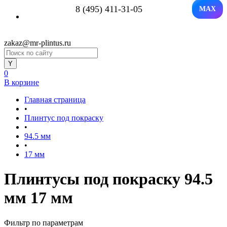
8 (495) 411-31-05
MAX
zakaz@mr-plintus.ru
0
В корзине
Главная страница
•
Плинтус под покраску
•
94.5 мм
•
17 мм
Плинтусы под покраску 94.5
мм 17 мм
Фильтр по параметрам