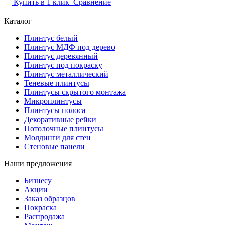
Купить в 1 клик
Сравнение
Каталог
Плинтус белый
Плинтус МДФ под дерево
Плинтус деревянный
Плинтус под покраску
Плинтус металлический
Теневые плинтусы
Плинтусы скрытого монтажа
Микроплинтусы
Плинтусы полоса
Декоративные рейки
Потолочные плинтусы
Молдинги для стен
Стеновые панели
Наши предложения
Бизнесу
Акции
Заказ образцов
Покраска
Распродажа