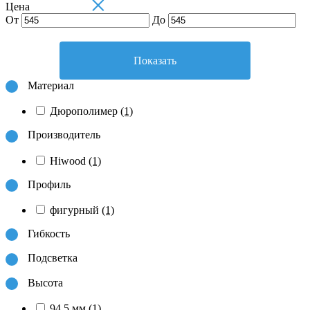
×
Цена
От
До
Показать
Материал
Дюрополимер
(1)
Производитель
Hiwood
(1)
Профиль
фигурный
(1)
Гибкость
Подсветка
Высота
94.5 мм
(1)