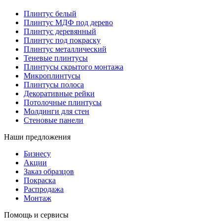
Плинтус белый
Плинтус МДФ под дерево
Плинтус деревянный
Плинтус под покраску
Плинтус металлический
Теневые плинтусы
Плинтусы скрытого монтажа
Микроплинтусы
Плинтусы полоса
Декоративные рейки
Потолочные плинтусы
Молдинги для стен
Стеновые панели
Наши предложения
Бизнесу
Акции
Заказ образцов
Покраска
Распродажа
Монтаж
Помощь и сервисы