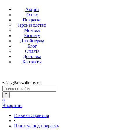
Акции
О нас
Покраска
Производство
Монтаж
Бизнесу
Дизайнерам
Блог
Оплата
Доставка
Контакты
zakaz@mr-plintus.ru
0
В корзине
Главная страница
•
Плинтус под покраску