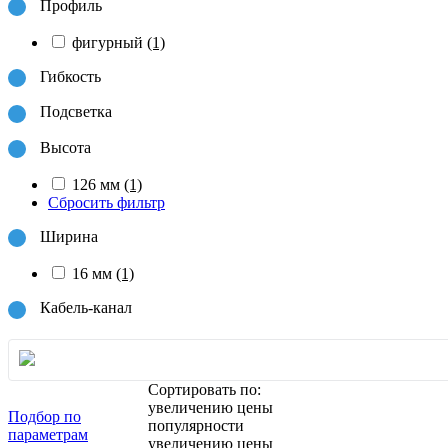
Профиль
фигурный
(1)
Гибкость
Подсветка
Высота
126 мм
(1)
Сбросить фильтр
Ширина
16 мм
(1)
Кабель-канал
Сортировать по:
увеличению цены
Подбор по
популярности
параметрам
увеличению цены