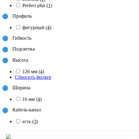
Perfect plus
(1)
Профиль
фигурный
(4)
Гибкость
Подсветка
Высота
126 мм
(4)
Сбросить фильтр
Ширина
16 мм
(4)
Кабель-канал
есть
(3)