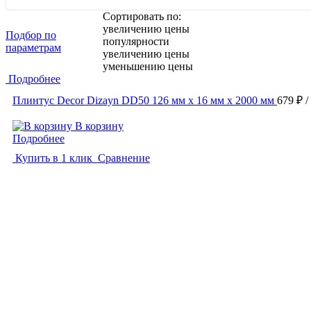
Сортировать по:
увеличению цены
Подбор по
популярности
параметрам
увеличению цены
уменьшению цены
Подробнее
Плинтус Decor Dizayn DD50 126 мм х 16 мм х 2000 мм
679 ₽
/
В корзину
Подробнее
Купить в 1 клик
Сравнение