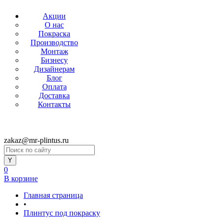
Акции
О нас
Покраска
Производство
Монтаж
Бизнесу
Дизайнерам
Блог
Оплата
Доставка
Контакты
zakaz@mr-plintus.ru
0
В корзине
Главная страница
•
Плинтус под покраску