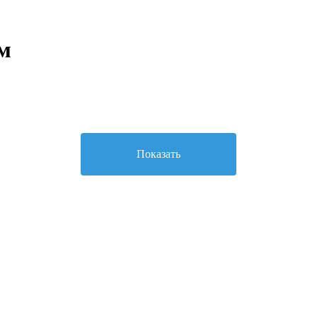
м
Показать