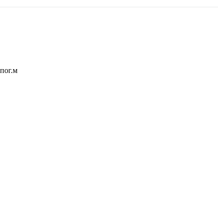
 пог.м