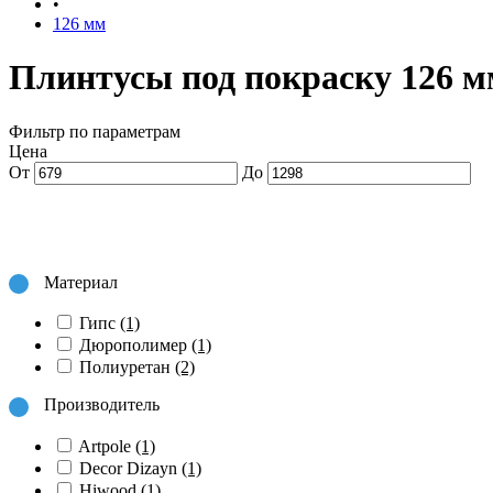
•
126 мм
Плинтусы под покраску 126 м
Фильтр по параметрам
Цена
От
До
Материал
Гипс
(1)
Дюрополимер
(1)
Полиуретан
(2)
Производитель
Artpole
(1)
Decor Dizayn
(1)
Hiwood
(1)