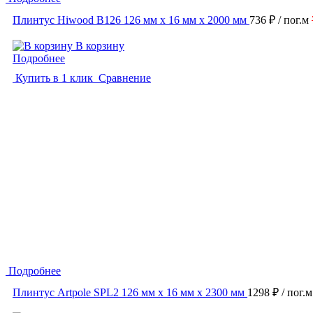
Плинтус Hiwood B126 126 мм х 16 мм х 2000 мм
736 ₽
/ пог.м
В корзину
Подробнее
Купить в 1 клик
Сравнение
Подробнее
Плинтус Artpole SPL2 126 мм х 16 мм х 2300 мм
1298 ₽
/ пог.м