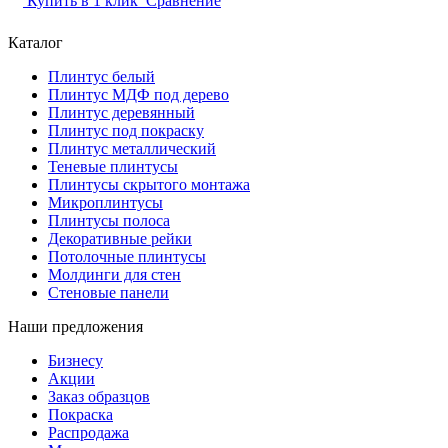
Купить в 1 клик
Сравнение
Каталог
Плинтус белый
Плинтус МДФ под дерево
Плинтус деревянный
Плинтус под покраску
Плинтус металлический
Теневые плинтусы
Плинтусы скрытого монтажа
Микроплинтусы
Плинтусы полоса
Декоративные рейки
Потолочные плинтусы
Молдинги для стен
Стеновые панели
Наши предложения
Бизнесу
Акции
Заказ образцов
Покраска
Распродажа