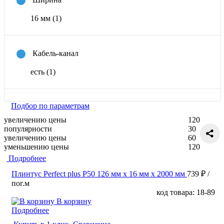
16 мм
(1)
Кабель-канал
есть
(1)
Подбор по параметрам
увеличению цены
120
популярности
30
увеличению цены
60
уменьшению цены
120
Подробнее
Плинтус Perfect plus P50 126 мм х 16 мм х 2000 мм
739 ₽
/
пог.м
код товара: 18-89
В корзину
Подробнее