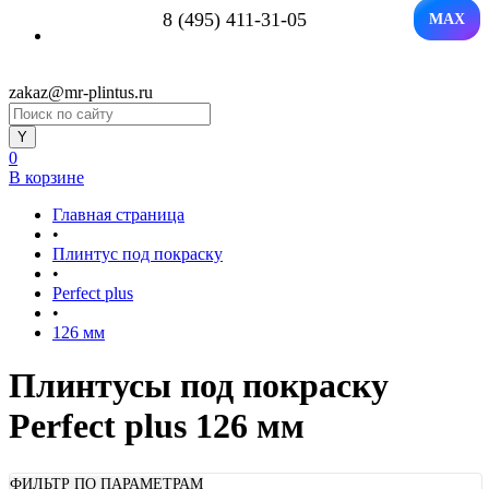
8 (495) 411-31-05
MAX
zakaz@mr-plintus.ru
0
В корзине
Главная страница
•
Плинтус под покраску
•
Perfect plus
•
126 мм
Плинтусы под покраску
Perfect plus 126 мм
ФИЛЬТР ПО ПАРАМЕТРАМ