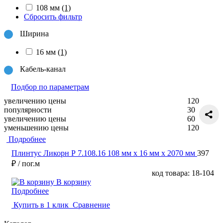
108 мм
(1)
Сбросить фильтр
Ширина
16 мм
(1)
Кабель-канал
Подбор по параметрам
увеличению цены
120
популярности
30
увеличению цены
60
уменьшению цены
120
Подробнее
Плинтус Ликорн Р 7.108.16 108 мм х 16 мм х 2070 мм
397
₽
/ пог.м
код товара: 18-104
В корзину
Подробнее
Купить в 1 клик
Сравнение