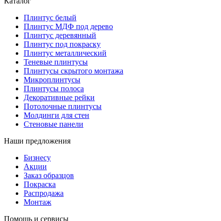
Каталог
Плинтус белый
Плинтус МДФ под дерево
Плинтус деревянный
Плинтус под покраску
Плинтус металлический
Теневые плинтусы
Плинтусы скрытого монтажа
Микроплинтусы
Плинтусы полоса
Декоративные рейки
Потолочные плинтусы
Молдинги для стен
Стеновые панели
Наши предложения
Бизнесу
Акции
Заказ образцов
Покраска
Распродажа
Монтаж
Помощь и сервисы