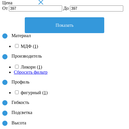
×
Цена
От
До
Показать
Материал
МДФ
(1)
Производитель
Ликорн
(1)
Сбросить фильтр
Профиль
фигурный
(1)
Гибкость
Подсветка
Высота