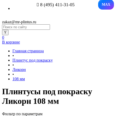
8 (495) 411-31-05
MAX
zakaz@mr-plintus.ru
0
В корзине
Главная страница
•
Плинтус под покраску
•
Ликорн
•
108 мм
Плинтусы под покраску
Ликорн 108 мм
Фильтр по параметрам