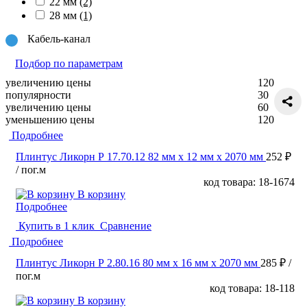
22 мм
(2)
28 мм
(1)
Кабель-канал
Подбор по параметрам
увеличению цены
120
популярности
30
увеличению цены
60
уменьшению цены
120
Подробнее
Плинтус Ликорн Р 17.70.12 82 мм х 12 мм х 2070 мм
252 ₽
/ пог.м
код товара: 18-1674
В корзину
Подробнее
Купить в 1 клик
Сравнение
Подробнее
Плинтус Ликорн Р 2.80.16 80 мм х 16 мм х 2070 мм
285 ₽
/
пог.м
код товара: 18-118
В корзину