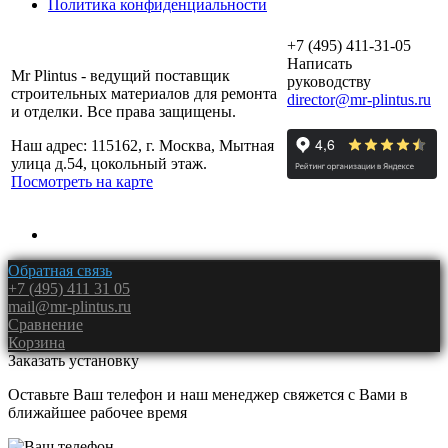
Политика конфиденциальности
+7 (495) 411-31-05
Написать
Mr Plintus - ведущий поставщик
руководству
строительных материалов для ремонта
director@mr-plintus.ru
и отделки. Все права защищены.
Наш адрес: 115162, г. Москва, Мытная
улица д.54, цокольный этаж.
Посмотреть на карте
Обратная связь
+7 (495) 411 31 05
mail@mr-plintus.ru
Сравнение
Корзина
Заказать установку
Оставьте Ваш телефон и наш менеджер свяжется с Вами в
ближайшее рабочее время